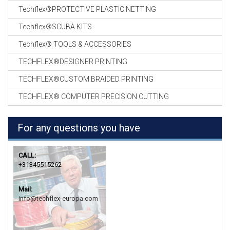
Techflex®PROTECTIVE PLASTIC NETTING
Techflex®SCUBA KITS
Techflex® TOOLS & ACCESSORIES
TECHFLEX®DESIGNER PRINTING
TECHFLEX®CUSTOM BRAIDED PRINTING
TECHFLEX® COMPUTER PRECISION CUTTING
For any questions you have
CALL:
+31345515262
Mail:
info@techflex-europa.com