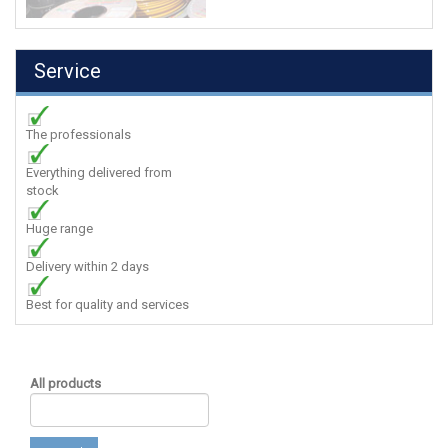
Service
The professionals
Everything delivered from
stock
Huge range
Delivery within 2 days
Best for quality and services
All products