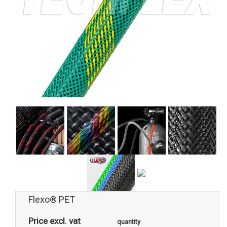
Flexo® PET
Price excl. vat
quantity