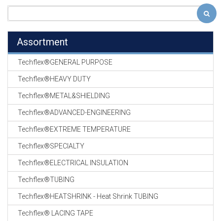
Assortment
Techflex®GENERAL PURPOSE
Techflex®HEAVY DUTY
Techflex®METAL&SHIELDING
Techflex®ADVANCED-ENGINEERING
Techflex®EXTREME TEMPERATURE
Techflex®SPECIALTY
Techflex®ELECTRICAL INSULATION
Techflex®TUBING
Techflex®HEATSHRINK - Heat Shrink TUBING
Techflex® LACING TAPE