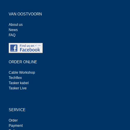
VAN OOSTVOORN
About us
News
FAQ
ORDER ONLINE
Cable Workshop
Techflex
Tasker kabel
Tasker Live
SERVICE
Order
Payment