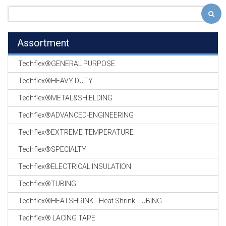
Assortment
Techflex®GENERAL PURPOSE
Techflex®HEAVY DUTY
Techflex®METAL&SHIELDING
Techflex®ADVANCED-ENGINEERING
Techflex®EXTREME TEMPERATURE
Techflex®SPECIALTY
Techflex®ELECTRICAL INSULATION
Techflex®TUBING
Techflex®HEATSHRINK - Heat Shrink TUBING
Techflex® LACING TAPE