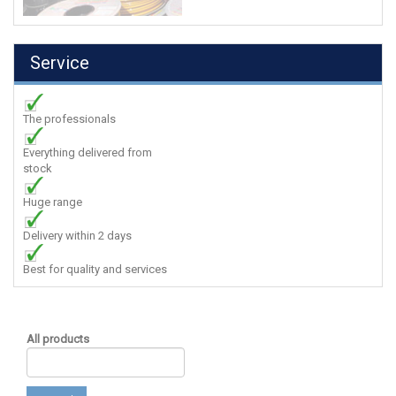
Service
The professionals
Everything delivered from
stock
Huge range
Delivery within 2 days
Best for quality and services
All products