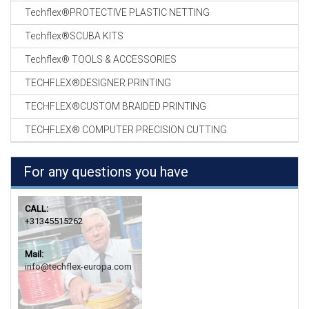
Techflex®PROTECTIVE PLASTIC NETTING
Techflex®SCUBA KITS
Techflex® TOOLS & ACCESSORIES
TECHFLEX®DESIGNER PRINTING
TECHFLEX®CUSTOM BRAIDED PRINTING
TECHFLEX® COMPUTER PRECISION CUTTING
For any questions you have
CALL:
+31345515262
Mail:
info@techflex-europa.com