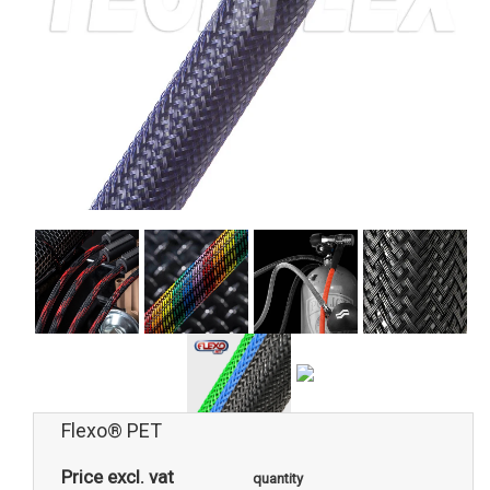
Flexo® PET
Price excl. vat
quantity