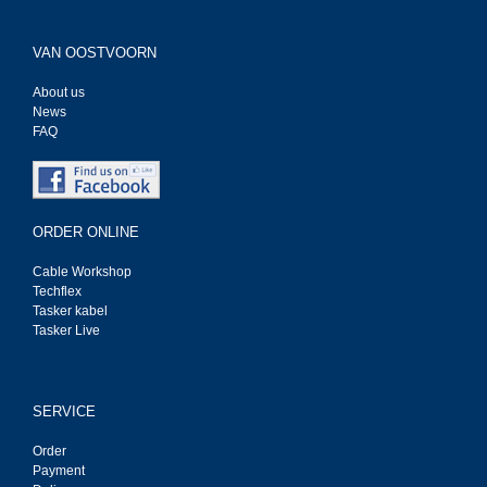
VAN OOSTVOORN
About us
News
FAQ
ORDER ONLINE
Cable Workshop
Techflex
Tasker kabel
Tasker Live
SERVICE
Order
Payment