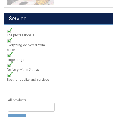
Service
The professionals
Everything delivered from
stock
Huge range
Delivery within 2 days
Best for quality and services
All products