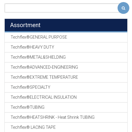
Assortment
Techflex®GENERAL PURPOSE
Techflex®HEAVY DUTY
Techflex®METAL&SHIELDING
Techflex®ADVANCED-ENGINEERING
Techflex®EXTREME TEMPERATURE
Techflex®SPECIALTY
Techflex®ELECTRICAL INSULATION
Techflex®TUBING
Techflex®HEATSHRINK - Heat Shrink TUBING
Techflex® LACING TAPE