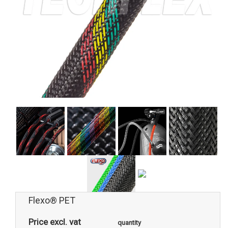
Flexo® PET
Price excl. vat
quantity