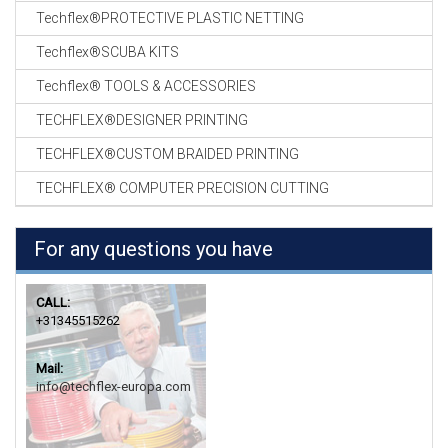
Techflex®PROTECTIVE PLASTIC NETTING
Techflex®SCUBA KITS
Techflex® TOOLS & ACCESSORIES
TECHFLEX®DESIGNER PRINTING
TECHFLEX®CUSTOM BRAIDED PRINTING
TECHFLEX® COMPUTER PRECISION CUTTING
For any questions you have
CALL:
+31345515262
Mail:
info@techflex-europa.com