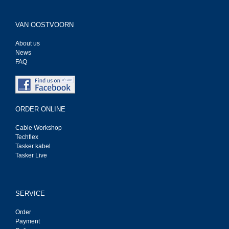
VAN OOSTVOORN
About us
News
FAQ
ORDER ONLINE
Cable Workshop
Techflex
Tasker kabel
Tasker Live
SERVICE
Order
Payment