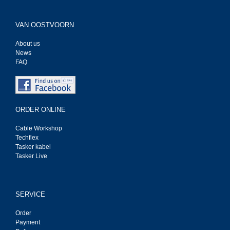
VAN OOSTVOORN
About us
News
FAQ
ORDER ONLINE
Cable Workshop
Techflex
Tasker kabel
Tasker Live
SERVICE
Order
Payment