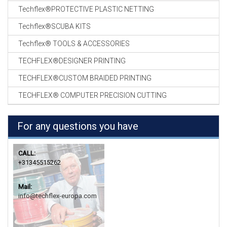
Techflex®PROTECTIVE PLASTIC NETTING
Techflex®SCUBA KITS
Techflex® TOOLS & ACCESSORIES
TECHFLEX®DESIGNER PRINTING
TECHFLEX®CUSTOM BRAIDED PRINTING
TECHFLEX® COMPUTER PRECISION CUTTING
For any questions you have
CALL:
+31345515262
Mail:
info@techflex-europa.com