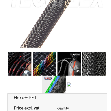
Flexo® PET
Price excl. vat
quantity