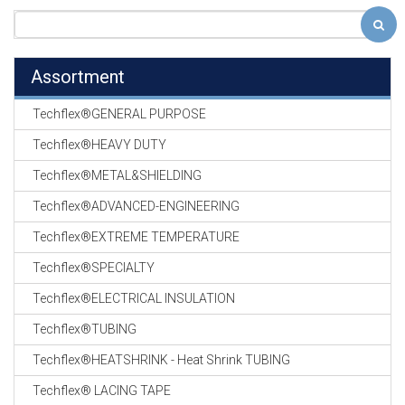
Assortment
Techflex®GENERAL PURPOSE
Techflex®HEAVY DUTY
Techflex®METAL&SHIELDING
Techflex®ADVANCED-ENGINEERING
Techflex®EXTREME TEMPERATURE
Techflex®SPECIALTY
Techflex®ELECTRICAL INSULATION
Techflex®TUBING
Techflex®HEATSHRINK - Heat Shrink TUBING
Techflex® LACING TAPE