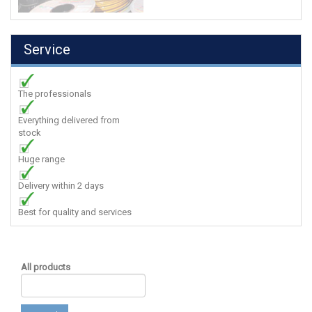
Service
The professionals
Everything delivered from
stock
Huge range
Delivery within 2 days
Best for quality and services
All products