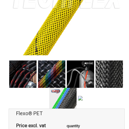
Flexo® PET
Price excl. vat
quantity