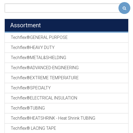
Assortment
Techflex®GENERAL PURPOSE
Techflex®HEAVY DUTY
Techflex®METAL&SHIELDING
Techflex®ADVANCED-ENGINEERING
Techflex®EXTREME TEMPERATURE
Techflex®SPECIALTY
Techflex®ELECTRICAL INSULATION
Techflex®TUBING
Techflex®HEATSHRINK - Heat Shrink TUBING
Techflex® LACING TAPE