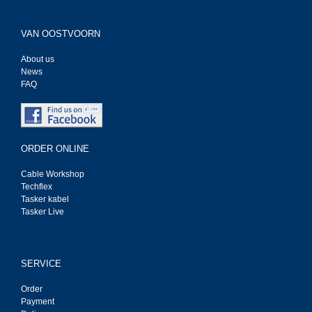
VAN OOSTVOORN
About us
News
FAQ
ORDER ONLINE
Cable Workshop
Techflex
Tasker kabel
Tasker Live
SERVICE
Order
Payment