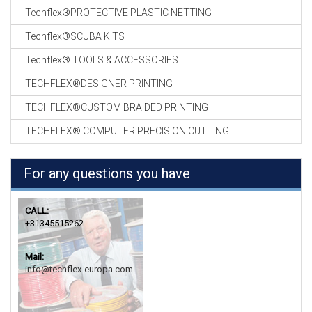
Techflex®PROTECTIVE PLASTIC NETTING
Techflex®SCUBA KITS
Techflex® TOOLS & ACCESSORIES
TECHFLEX®DESIGNER PRINTING
TECHFLEX®CUSTOM BRAIDED PRINTING
TECHFLEX® COMPUTER PRECISION CUTTING
For any questions you have
CALL:
+31345515262
Mail:
info@techflex-europa.com