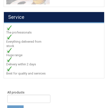
Service
The professionals
Everything delivered from
stock
Huge range
Delivery within 2 days
Best for quality and services
All products