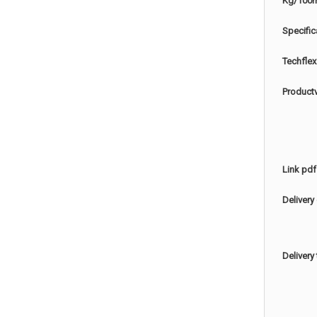
Kg/100
Specific
Techflex
Product
Link pdf
Delivery
Delivery