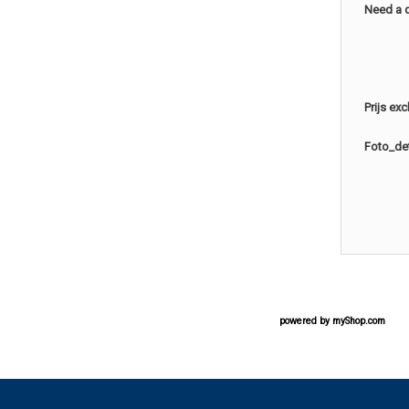
Need a 
Prijs ex
Foto_det
powered by
myShop.com