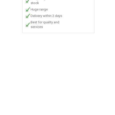
stock
Huge range
Delivery within 2 days
Best for quality and
services