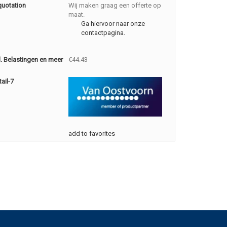
quotation
Wij maken graag een offerte op
maat.
Ga hiervoor naar onze
contactpagina.
cl. Belastingen en meer
€44.43
ail-7
add to favorites