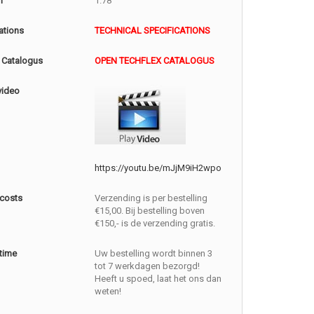
m
1.78
ations
TECHNICAL SPECIFICATIONS
 Catalogus
OPEN TECHFLEX CATALOGUS
video
https://youtu.be/mJjM9iH2wpo
 costs
Verzending is per bestelling
€15,00. Bij bestelling boven
€150,- is de verzending gratis.
 time
Uw bestelling wordt binnen 3
tot 7 werkdagen bezorgd!
Heeft u spoed, laat het ons dan
weten!