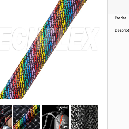
Prodnr
Descript