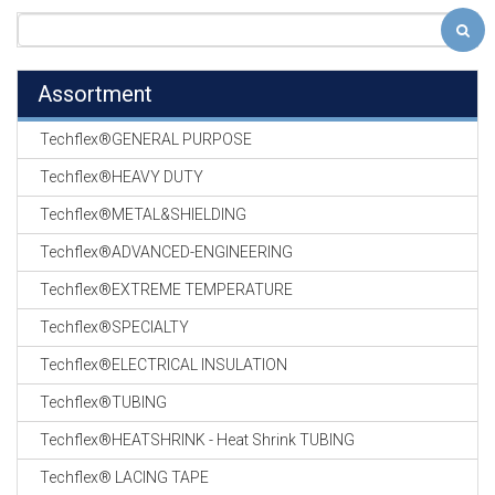
Assortment
Techflex®GENERAL PURPOSE
Techflex®HEAVY DUTY
Techflex®METAL&SHIELDING
Techflex®ADVANCED-ENGINEERING
Techflex®EXTREME TEMPERATURE
Techflex®SPECIALTY
Techflex®ELECTRICAL INSULATION
Techflex®TUBING
Techflex®HEATSHRINK - Heat Shrink TUBING
Techflex® LACING TAPE