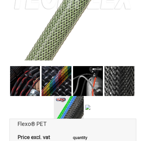
Flexo® PET
Price excl. vat
quantity