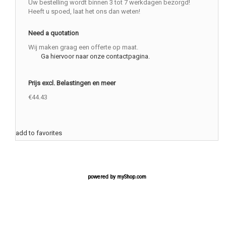
Uw bestelling wordt binnen 3 tot 7 werkdagen bezorgd!
Heeft u spoed, laat het ons dan weten!
Need a quotation
Wij maken graag een offerte op maat.
Ga hiervoor naar onze contactpagina.
Prijs excl. Belastingen en meer
€44.43
add to favorites
powered by
myShop.com