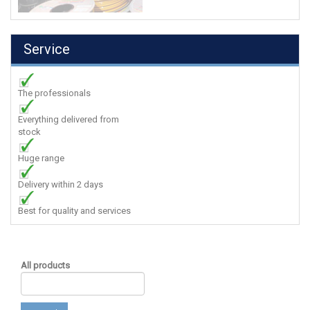
Service
The professionals
Everything delivered from
stock
Huge range
Delivery within 2 days
Best for quality and services
All products