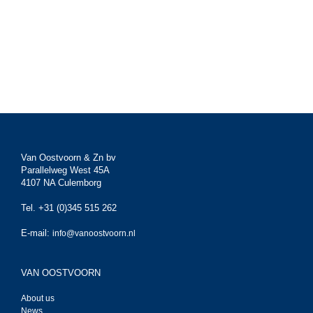
Van Oostvoorn & Zn bv
Parallelweg West 45A
4107 NA Culemborg
Tel. +31 (0)345 515 262
E-mail:
info@vanoostvoorn.nl
VAN OOSTVOORN
About us
News