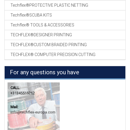
Techflex®PROTECTIVE PLASTIC NETTING
Techflex®SCUBA KITS
Techflex® TOOLS & ACCESSORIES
TECHFLEX®DESIGNER PRINTING
TECHFLEX®CUSTOM BRAIDED PRINTING
TECHFLEX® COMPUTER PRECISION CUTTING
For any questions you have
CALL:
+31345515262
Mail:
info@techflex-europa.com