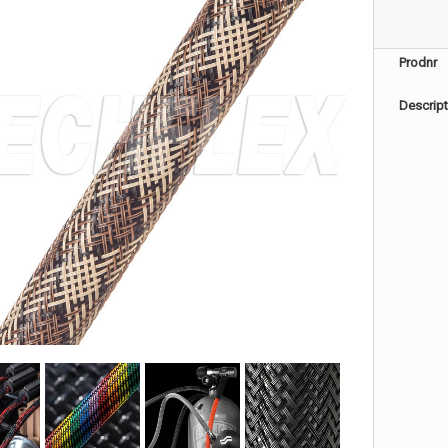
Prodnr
Descript