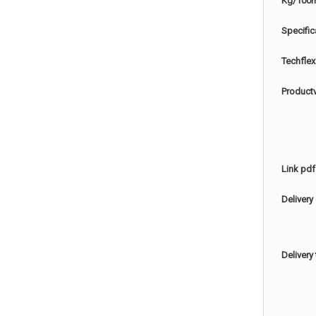
Kg/100
Specific
Techflex
Product
Link pdf
Delivery
Delivery