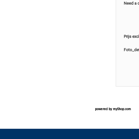
Need a 
Prijs ex
Foto_det
powered by
myShop.com