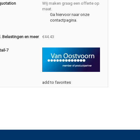
quotation
Wij maken graag een offerte op
maat.
Ga hiervoor naar onze
contactpagina.
cl. Belastingen en meer
€44.43
ail-7
add to favorites