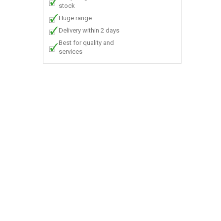
stock
Huge range
Delivery within 2 days
Best for quality and
services