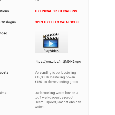
m
1.41
ations
TECHNICAL SPECIFICATIONS
 Catalogus
OPEN TECHFLEX CATALOGUS
video
https://youtu.be/mJjM9iH2wpo
 costs
Verzending is per bestelling
€15,00. Bij bestelling boven
€150,- is de verzending gratis.
 time
Uw bestelling wordt binnen 3
tot 7 werkdagen bezorgd!
Heeft u spoed, laat het ons dan
weten!