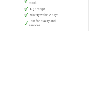
stock
Huge range
Delivery within 2 days
Best for quality and
services