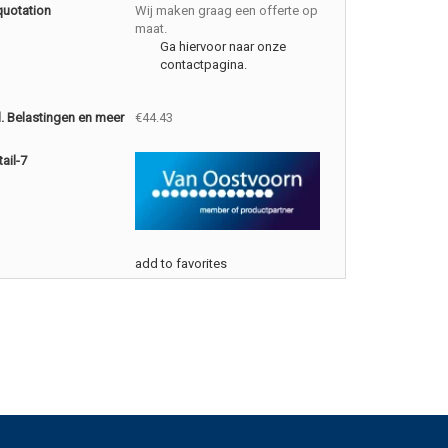
quotation
Wij maken graag een offerte op
maat.
Ga hiervoor naar onze
contactpagina.
cl. Belastingen en meer
€44.43
ail-7
add to favorites