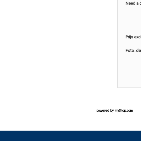
Need a 
Prijs ex
Foto_det
powered by
myShop.com