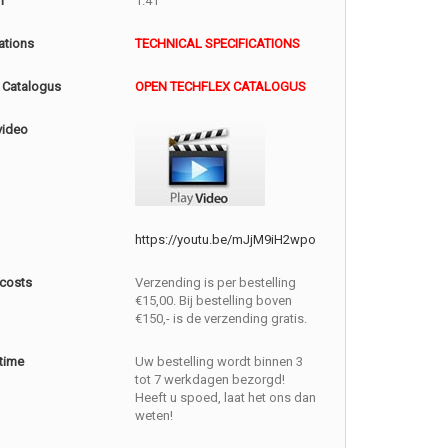
m
1.41
ations
TECHNICAL SPECIFICATIONS
 Catalogus
OPEN TECHFLEX CATALOGUS
video
https://youtu.be/mJjM9iH2wpo
 costs
Verzending is per bestelling
€15,00. Bij bestelling boven
€150,- is de verzending gratis.
 time
Uw bestelling wordt binnen 3
tot 7 werkdagen bezorgd!
Heeft u spoed, laat het ons dan
weten!