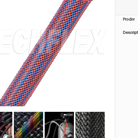
Prodnr
Descript