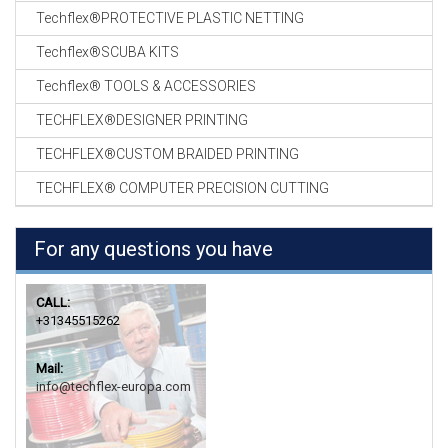
Techflex®PROTECTIVE PLASTIC NETTING
Techflex®SCUBA KITS
Techflex® TOOLS & ACCESSORIES
TECHFLEX®DESIGNER PRINTING
TECHFLEX®CUSTOM BRAIDED PRINTING
TECHFLEX® COMPUTER PRECISION CUTTING
For any questions you have
CALL:
+31345515262
Mail:
info@techflex-europa.com