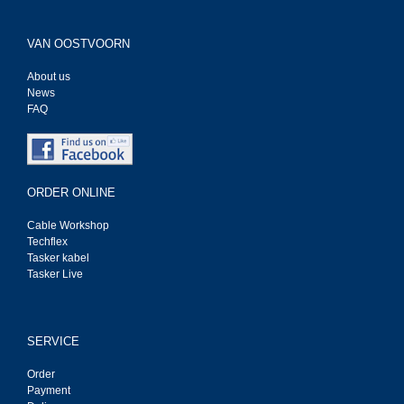
VAN OOSTVOORN
About us
News
FAQ
ORDER ONLINE
Cable Workshop
Techflex
Tasker kabel
Tasker Live
SERVICE
Order
Payment