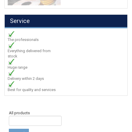
Service
The professionals
Everything delivered from
stock
Huge range
Delivery within 2 days
Best for quality and services
All products