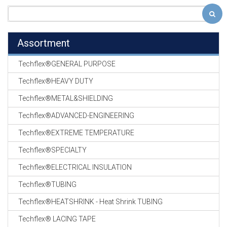
Assortment
Techflex®GENERAL PURPOSE
Techflex®HEAVY DUTY
Techflex®METAL&SHIELDING
Techflex®ADVANCED-ENGINEERING
Techflex®EXTREME TEMPERATURE
Techflex®SPECIALTY
Techflex®ELECTRICAL INSULATION
Techflex®TUBING
Techflex®HEATSHRINK - Heat Shrink TUBING
Techflex® LACING TAPE