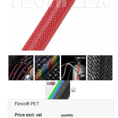
Flexo® PET
Price excl. vat
quantity