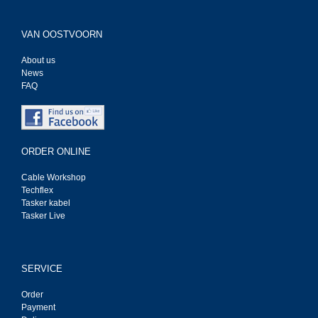
VAN OOSTVOORN
About us
News
FAQ
ORDER ONLINE
Cable Workshop
Techflex
Tasker kabel
Tasker Live
SERVICE
Order
Payment