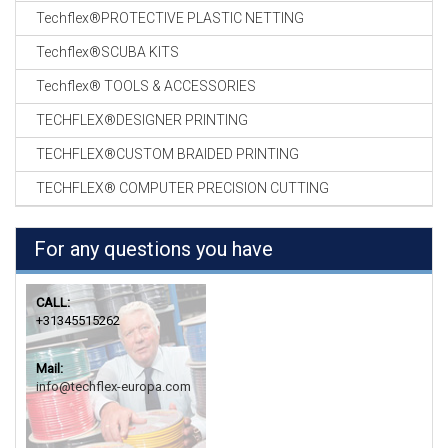
Techflex®PROTECTIVE PLASTIC NETTING
Techflex®SCUBA KITS
Techflex® TOOLS & ACCESSORIES
TECHFLEX®DESIGNER PRINTING
TECHFLEX®CUSTOM BRAIDED PRINTING
TECHFLEX® COMPUTER PRECISION CUTTING
For any questions you have
CALL:
+31345515262
Mail:
info@techflex-europa.com