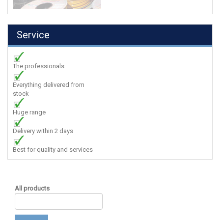
Service
The professionals
Everything delivered from
stock
Huge range
Delivery within 2 days
Best for quality and services
All products