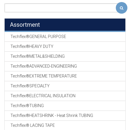
Assortment
Techflex®GENERAL PURPOSE
Techflex®HEAVY DUTY
Techflex®METAL&SHIELDING
Techflex®ADVANCED-ENGINEERING
Techflex®EXTREME TEMPERATURE
Techflex®SPECIALTY
Techflex®ELECTRICAL INSULATION
Techflex®TUBING
Techflex®HEATSHRINK - Heat Shrink TUBING
Techflex® LACING TAPE