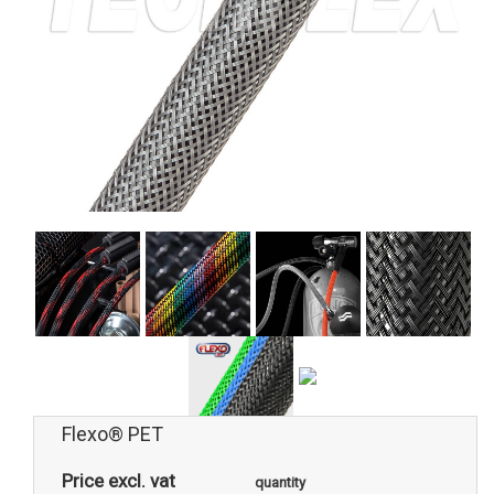
Flexo® PET
Price excl. vat
quantity