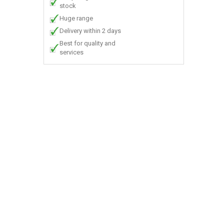
stock
Huge range
Delivery within 2 days
Best for quality and
services