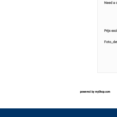
Need a 
Prijs ex
Foto_det
powered by
myShop.com