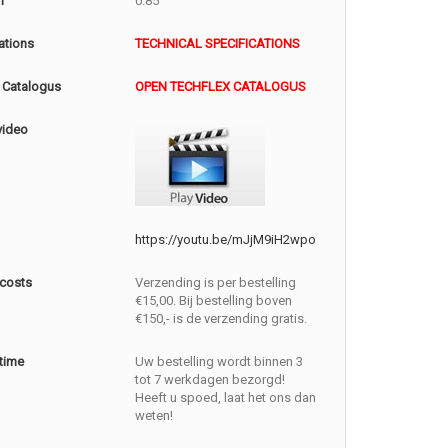
m
0.85
ations
TECHNICAL SPECIFICATIONS
 Catalogus
OPEN TECHFLEX CATALOGUS
video
https://youtu.be/mJjM9iH2wpo
 costs
Verzending is per bestelling
€15,00. Bij bestelling boven
€150,- is de verzending gratis.
 time
Uw bestelling wordt binnen 3
tot 7 werkdagen bezorgd!
Heeft u spoed, laat het ons dan
weten!