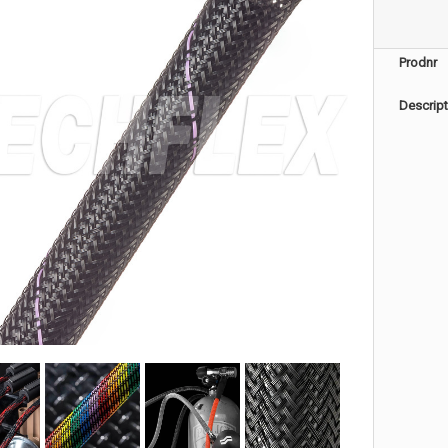
Prodnr
Descript