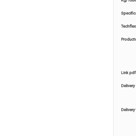
Kg/100
Specific
Techflex
Product
Link pdf
Delivery
Delivery