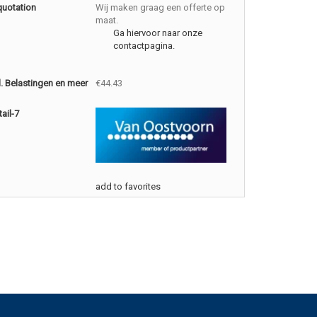
quotation
Wij maken graag een offerte op
maat.
Ga hiervoor naar onze
contactpagina.
cl. Belastingen en meer
€44.43
ail-7
add to favorites