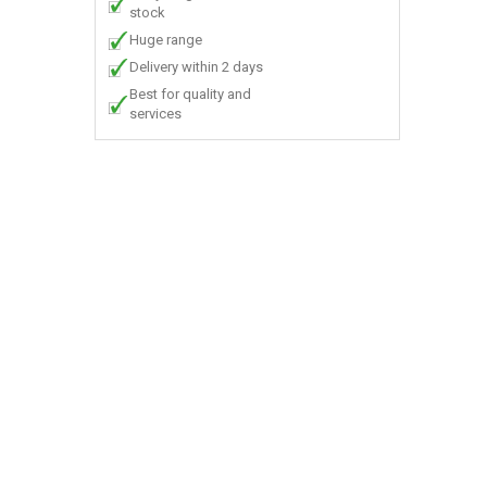
stock
Huge range
Delivery within 2 days
Best for quality and
services