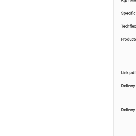
Kg/100
Specific
Techflex
Product
Link pdf
Delivery
Delivery