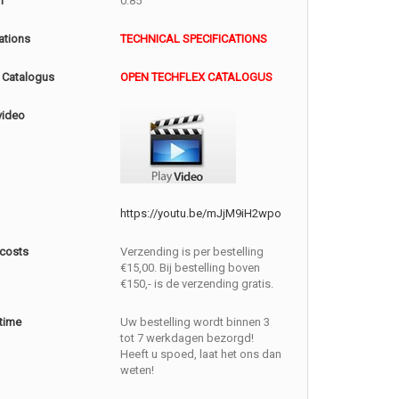
m
0.85
ations
TECHNICAL SPECIFICATIONS
 Catalogus
OPEN TECHFLEX CATALOGUS
video
https://youtu.be/mJjM9iH2wpo
 costs
Verzending is per bestelling
€15,00. Bij bestelling boven
€150,- is de verzending gratis.
 time
Uw bestelling wordt binnen 3
tot 7 werkdagen bezorgd!
Heeft u spoed, laat het ons dan
weten!