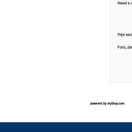
Need a 
Prijs ex
Foto_det
powered by
myShop.com