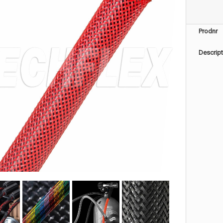
Prodnr
Descript