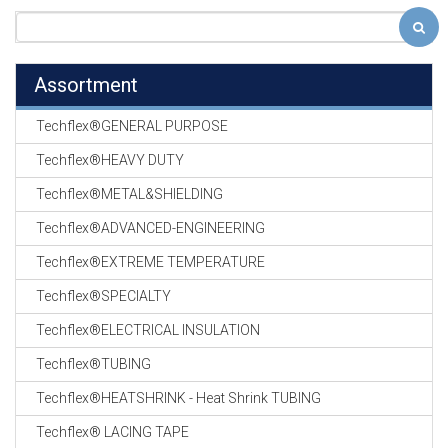
Assortment
Techflex®GENERAL PURPOSE
Techflex®HEAVY DUTY
Techflex®METAL&SHIELDING
Techflex®ADVANCED-ENGINEERING
Techflex®EXTREME TEMPERATURE
Techflex®SPECIALTY
Techflex®ELECTRICAL INSULATION
Techflex®TUBING
Techflex®HEATSHRINK - Heat Shrink TUBING
Techflex® LACING TAPE