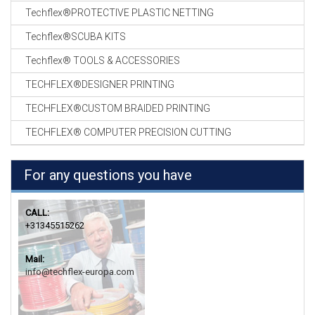
Techflex®PROTECTIVE PLASTIC NETTING
Techflex®SCUBA KITS
Techflex® TOOLS & ACCESSORIES
TECHFLEX®DESIGNER PRINTING
TECHFLEX®CUSTOM BRAIDED PRINTING
TECHFLEX® COMPUTER PRECISION CUTTING
For any questions you have
CALL:
+31345515262
Mail:
info@techflex-europa.com