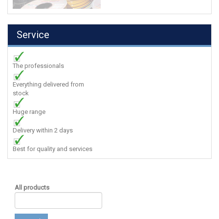
Service
The professionals
Everything delivered from
stock
Huge range
Delivery within 2 days
Best for quality and services
All products