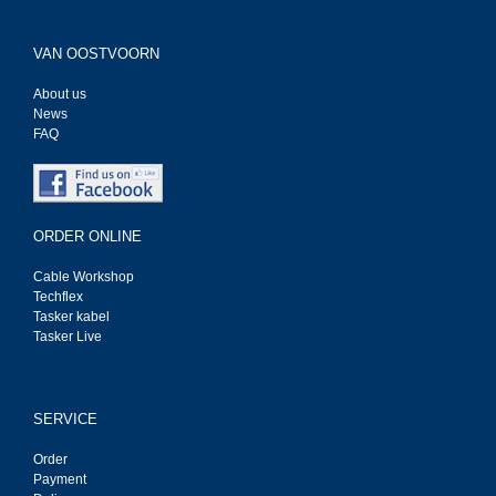
VAN OOSTVOORN
About us
News
FAQ
ORDER ONLINE
Cable Workshop
Techflex
Tasker kabel
Tasker Live
SERVICE
Order
Payment