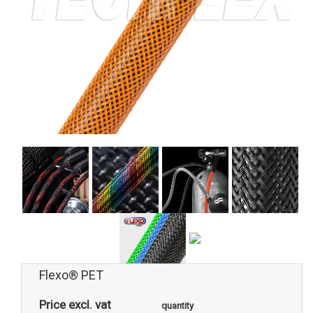
Flexo® PET
Price excl. vat
quantity