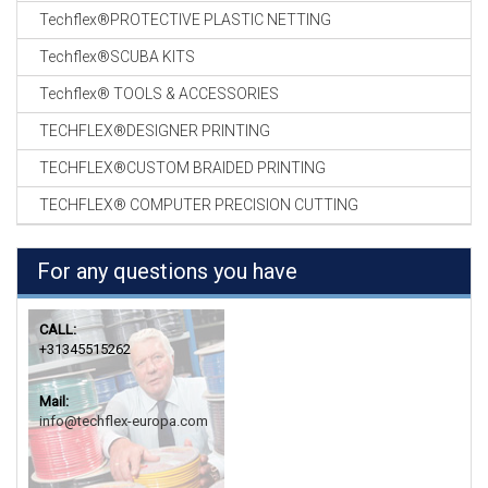
Techflex®PROTECTIVE PLASTIC NETTING
Techflex®SCUBA KITS
Techflex® TOOLS & ACCESSORIES
TECHFLEX®DESIGNER PRINTING
TECHFLEX®CUSTOM BRAIDED PRINTING
TECHFLEX® COMPUTER PRECISION CUTTING
For any questions you have
CALL:
+31345515262
Mail:
info@techflex-europa.com