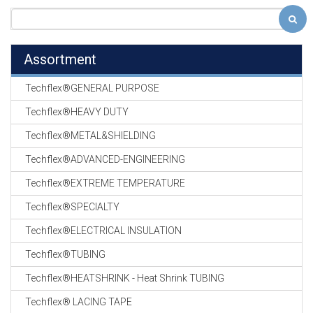
Assortment
Techflex®GENERAL PURPOSE
Techflex®HEAVY DUTY
Techflex®METAL&SHIELDING
Techflex®ADVANCED-ENGINEERING
Techflex®EXTREME TEMPERATURE
Techflex®SPECIALTY
Techflex®ELECTRICAL INSULATION
Techflex®TUBING
Techflex®HEATSHRINK - Heat Shrink TUBING
Techflex® LACING TAPE