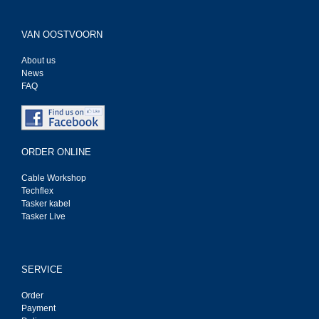
VAN OOSTVOORN
About us
News
FAQ
ORDER ONLINE
Cable Workshop
Techflex
Tasker kabel
Tasker Live
SERVICE
Order
Payment