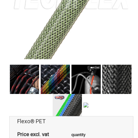
Flexo® PET
Price excl. vat
quantity