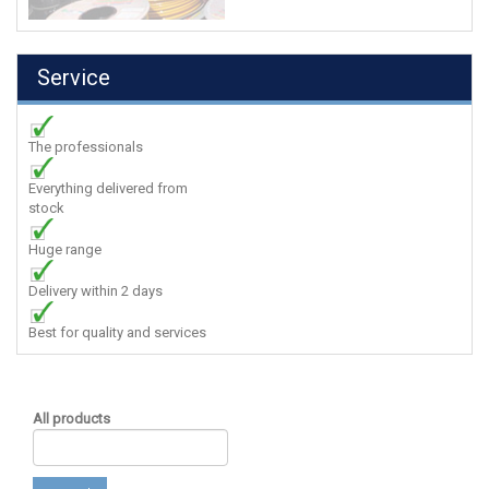
Service
The professionals
Everything delivered from
stock
Huge range
Delivery within 2 days
Best for quality and services
All products