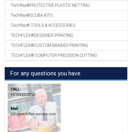
Techflex®PROTECTIVE PLASTIC NETTING
Techflex®SCUBA KITS
Techflex® TOOLS & ACCESSORIES
TECHFLEX®DESIGNER PRINTING
TECHFLEX®CUSTOM BRAIDED PRINTING
TECHFLEX® COMPUTER PRECISION CUTTING
For any questions you have
CALL:
+31345515262
Mail:
info@techflex-europa.com