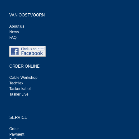
VAN OOSTVOORN
About us
News
FAQ
ORDER ONLINE
Cable Workshop
Techflex
Tasker kabel
Tasker Live
SERVICE
Order
Payment