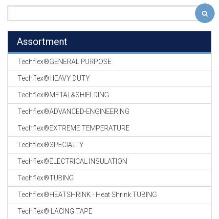
Assortment
Techflex®GENERAL PURPOSE
Techflex®HEAVY DUTY
Techflex®METAL&SHIELDING
Techflex®ADVANCED-ENGINEERING
Techflex®EXTREME TEMPERATURE
Techflex®SPECIALTY
Techflex®ELECTRICAL INSULATION
Techflex®TUBING
Techflex®HEATSHRINK - Heat Shrink TUBING
Techflex® LACING TAPE