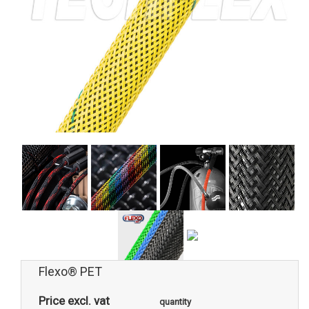
Flexo® PET
Price excl. vat
quantity