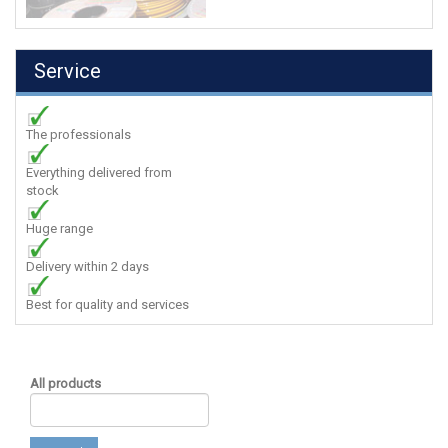
Service
The professionals
Everything delivered from
stock
Huge range
Delivery within 2 days
Best for quality and services
All products