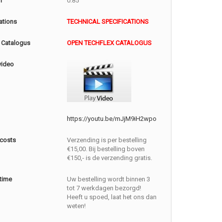
m
0.85
ations
TECHNICAL SPECIFICATIONS
 Catalogus
OPEN TECHFLEX CATALOGUS
video
https://youtu.be/mJjM9iH2wpo
 costs
Verzending is per bestelling
€15,00. Bij bestelling boven
€150,- is de verzending gratis.
 time
Uw bestelling wordt binnen 3
tot 7 werkdagen bezorgd!
Heeft u spoed, laat het ons dan
weten!