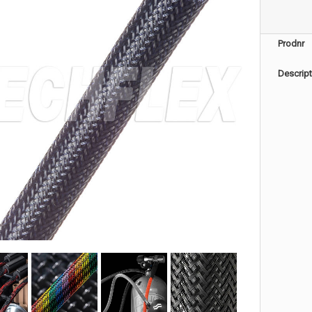
Prodnr
Descript