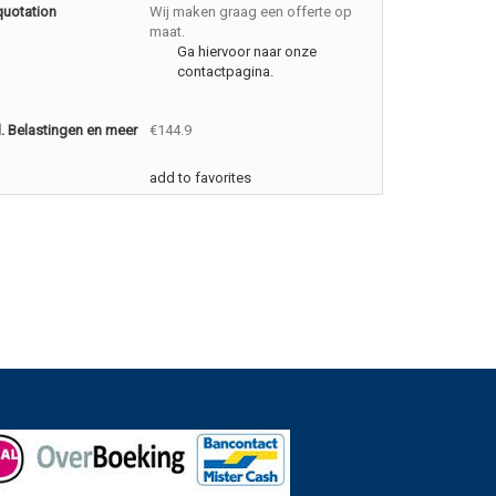
quotation
Wij maken graag een offerte op
maat.
Ga hiervoor naar onze
contactpagina.
cl. Belastingen en meer
€144.9
add to favorites