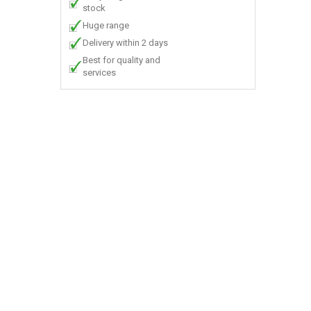
stock
Huge range
Delivery within 2 days
Best for quality and
services