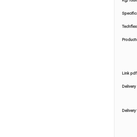
Kg/100
Specific
Techflex
Product
Link pdf
Delivery
Delivery