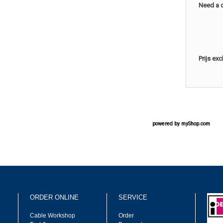
Need a 
Prijs ex
powered by
myShop.com
ORDER ONLINE
SERVICE
Cable Workshop
Order