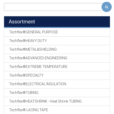
Assortment
Techflex®GENERAL PURPOSE
Techflex®HEAVY DUTY
Techflex®METAL&SHIELDING
Techflex®ADVANCED-ENGINEERING
Techflex®EXTREME TEMPERATURE
Techflex®SPECIALTY
Techflex®ELECTRICAL INSULATION
Techflex®TUBING
Techflex®HEATSHRINK - Heat Shrink TUBING
Techflex® LACING TAPE