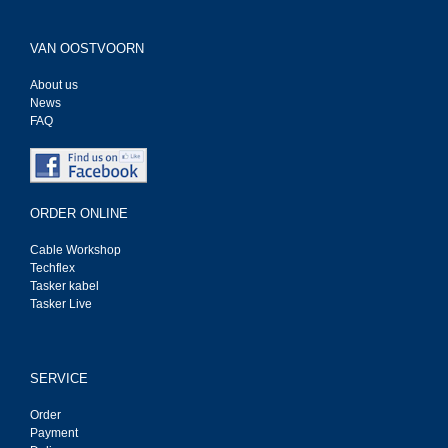
VAN OOSTVOORN
About us
News
FAQ
ORDER ONLINE
Cable Workshop
Techflex
Tasker kabel
Tasker Live
SERVICE
Order
Payment