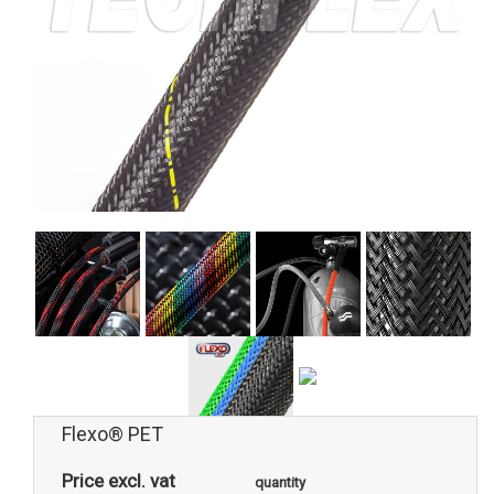
Flexo® PET
Price excl. vat
quantity