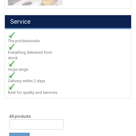
Service
The professionals
Everything delivered from
stock
Huge range
Delivery within 2 days
Best for quality and services
All products