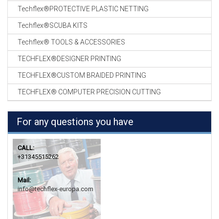
Techflex®PROTECTIVE PLASTIC NETTING
Techflex®SCUBA KITS
Techflex® TOOLS & ACCESSORIES
TECHFLEX®DESIGNER PRINTING
TECHFLEX®CUSTOM BRAIDED PRINTING
TECHFLEX® COMPUTER PRECISION CUTTING
For any questions you have
CALL:
+31345515262
Mail:
info@techflex-europa.com