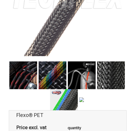
Flexo® PET
Price excl. vat
quantity