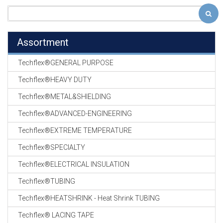
Assortment
Techflex®GENERAL PURPOSE
Techflex®HEAVY DUTY
Techflex®METAL&SHIELDING
Techflex®ADVANCED-ENGINEERING
Techflex®EXTREME TEMPERATURE
Techflex®SPECIALTY
Techflex®ELECTRICAL INSULATION
Techflex®TUBING
Techflex®HEATSHRINK - Heat Shrink TUBING
Techflex® LACING TAPE