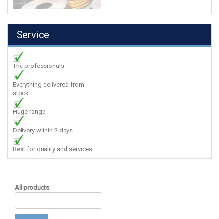
Service
The professionals
Everything delivered from
stock
Huge range
Delivery within 2 days
Best for quality and services
All products