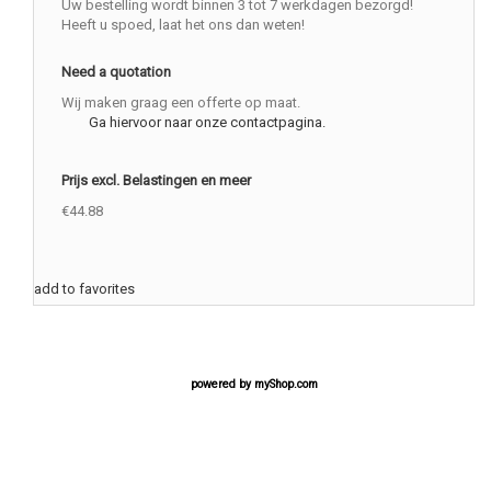
Uw bestelling wordt binnen 3 tot 7 werkdagen bezorgd!
Heeft u spoed, laat het ons dan weten!
Need a quotation
Wij maken graag een offerte op maat.
Ga hiervoor naar onze contactpagina.
Prijs excl. Belastingen en meer
€44.88
add to favorites
powered by
myShop.com