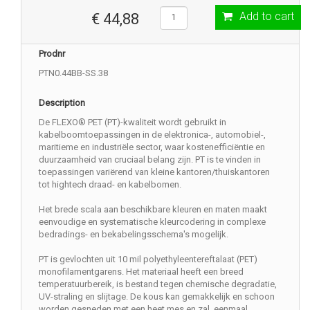
Add to cart
€ 44,88
Prodnr
PTN0.44BB-SS.38
Description
De FLEXO® PET (PT)-kwaliteit wordt gebruikt in
kabelboomtoepassingen in de elektronica-, automobiel-,
maritieme en industriële sector, waar kostenefficiëntie en
duurzaamheid van cruciaal belang zijn. PT is te vinden in
toepassingen variërend van kleine kantoren/thuiskantoren
tot hightech draad- en kabelbomen.
Het brede scala aan beschikbare kleuren en maten maakt
eenvoudige en systematische kleurcodering in complexe
bedradings- en bekabelingsschema's mogelijk.
PT is gevlochten uit 10 mil polyethyleentereftalaat (PET)
monofilamentgarens. Het materiaal heeft een breed
temperatuurbereik, is bestand tegen chemische degradatie,
UV-straling en slijtage. De kous kan gemakkelijk en schoon
worden gesneden met een heet mes en zal, eenmaal