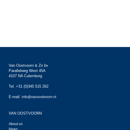
Van Oostvoorn & Zn bv
Parallelweg West 45A
4107 NA Culemborg
Tel. +31 (0)345 515 262
E-mail:
info@vanoostvoorn.nl
VAN OOSTVOORN
About us
News