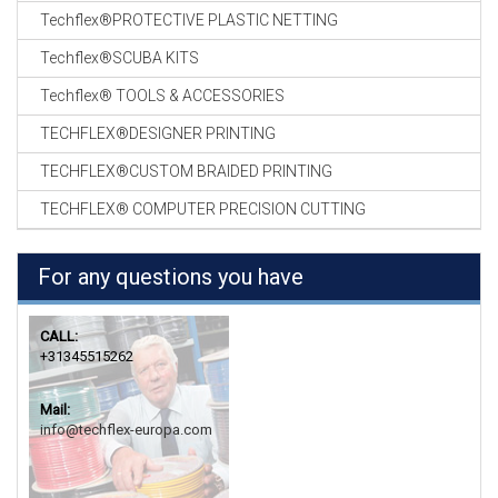
Techflex®PROTECTIVE PLASTIC NETTING
Techflex®SCUBA KITS
Techflex® TOOLS & ACCESSORIES
TECHFLEX®DESIGNER PRINTING
TECHFLEX®CUSTOM BRAIDED PRINTING
TECHFLEX® COMPUTER PRECISION CUTTING
For any questions you have
CALL:
+31345515262
Mail:
info@techflex-europa.com