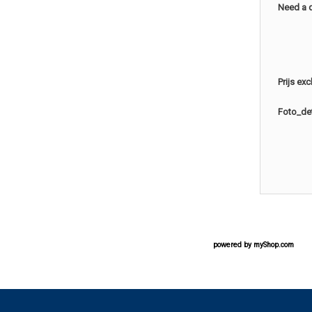
Need a 
Prijs ex
Foto_det
powered by
myShop.com