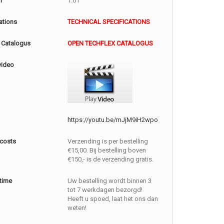
m
1.01
ations
TECHNICAL SPECIFICATIONS
 Catalogus
OPEN TECHFLEX CATALOGUS
video
https://youtu.be/mJjM9iH2wpo
 costs
Verzending is per bestelling
€15,00. Bij bestelling boven
€150,- is de verzending gratis.
 time
Uw bestelling wordt binnen 3
tot 7 werkdagen bezorgd!
Heeft u spoed, laat het ons dan
weten!