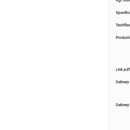
Kg/100
Specific
Techflex
Product
Link pdf
Delivery
Delivery