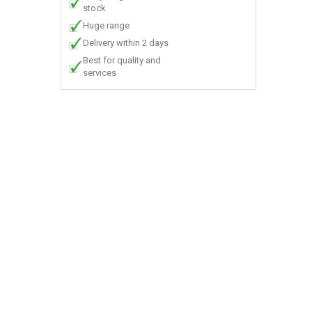
stock
Huge range
Delivery within 2 days
Best for quality and
services