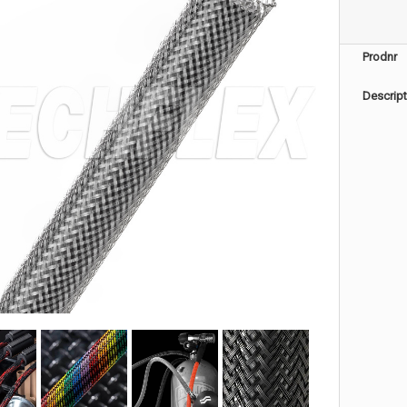
Prodnr
Descript