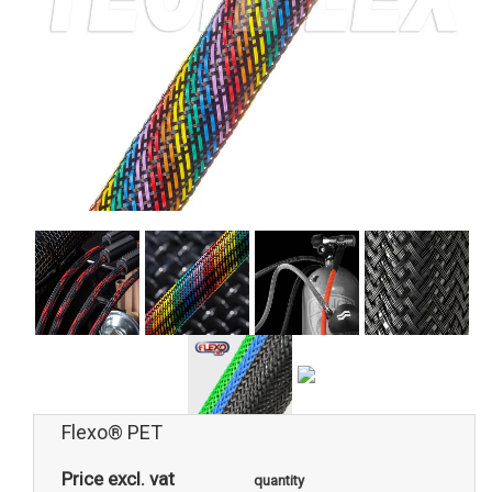
Flexo® PET
Price excl. vat
quantity