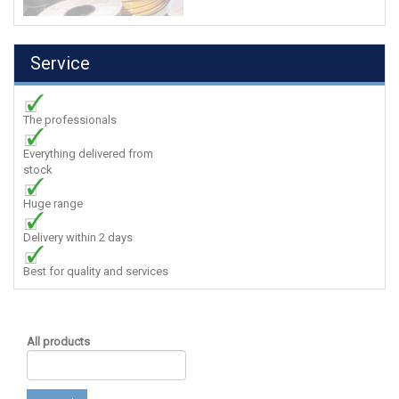
Service
The professionals
Everything delivered from
stock
Huge range
Delivery within 2 days
Best for quality and services
All products