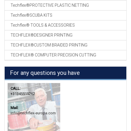
Techflex®PROTECTIVE PLASTIC NETTING
Techflex®SCUBA KITS
Techflex® TOOLS & ACCESSORIES
TECHFLEX®DESIGNER PRINTING
TECHFLEX®CUSTOM BRAIDED PRINTING
TECHFLEX® COMPUTER PRECISION CUTTING
For any questions you have
CALL:
+31345515262
Mail:
info@techflex-europa.com