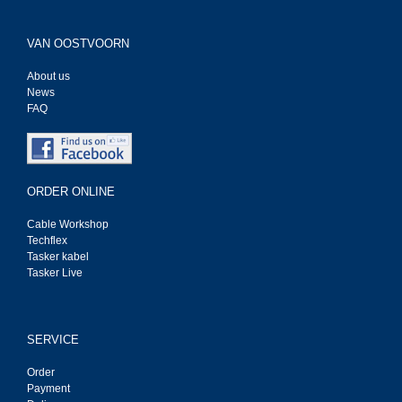
VAN OOSTVOORN
About us
News
FAQ
ORDER ONLINE
Cable Workshop
Techflex
Tasker kabel
Tasker Live
SERVICE
Order
Payment