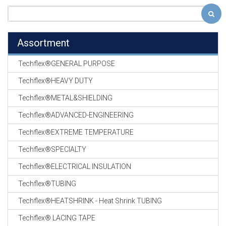
Assortment
Techflex®GENERAL PURPOSE
Techflex®HEAVY DUTY
Techflex®METAL&SHIELDING
Techflex®ADVANCED-ENGINEERING
Techflex®EXTREME TEMPERATURE
Techflex®SPECIALTY
Techflex®ELECTRICAL INSULATION
Techflex®TUBING
Techflex®HEATSHRINK - Heat Shrink TUBING
Techflex® LACING TAPE