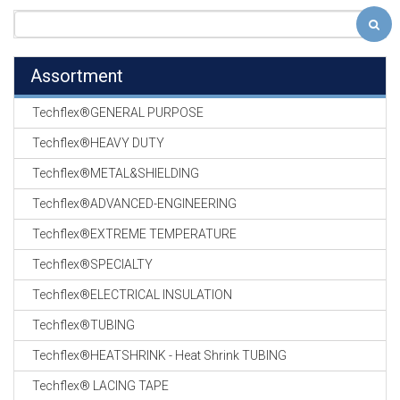
Assortment
Techflex®GENERAL PURPOSE
Techflex®HEAVY DUTY
Techflex®METAL&SHIELDING
Techflex®ADVANCED-ENGINEERING
Techflex®EXTREME TEMPERATURE
Techflex®SPECIALTY
Techflex®ELECTRICAL INSULATION
Techflex®TUBING
Techflex®HEATSHRINK - Heat Shrink TUBING
Techflex® LACING TAPE