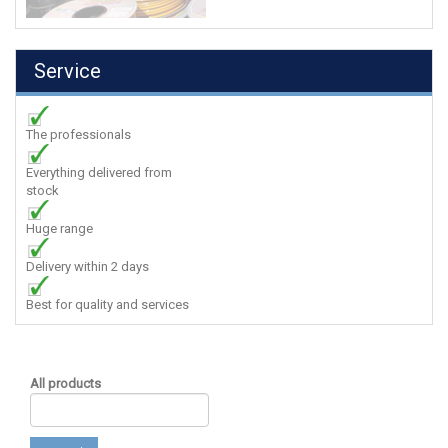
Service
The professionals
Everything delivered from
stock
Huge range
Delivery within 2 days
Best for quality and services
All products