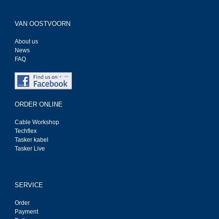
VAN OOSTVOORN
About us
News
FAQ
ORDER ONLINE
Cable Workshop
Techflex
Tasker kabel
Tasker Live
SERVICE
Order
Payment