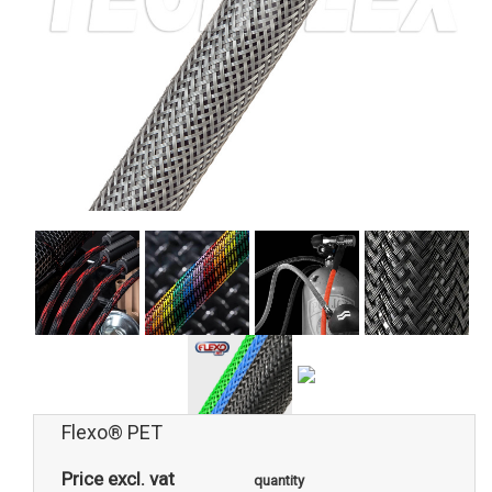
Flexo® PET
Price excl. vat
quantity