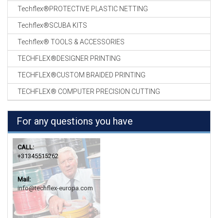
Techflex®PROTECTIVE PLASTIC NETTING
Techflex®SCUBA KITS
Techflex® TOOLS & ACCESSORIES
TECHFLEX®DESIGNER PRINTING
TECHFLEX®CUSTOM BRAIDED PRINTING
TECHFLEX® COMPUTER PRECISION CUTTING
For any questions you have
CALL:
+31345515262
Mail:
info@techflex-europa.com