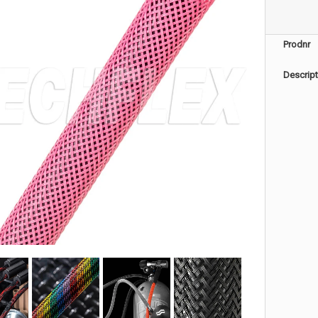
Prodnr
Descript