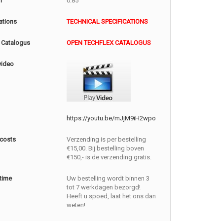
m
0.85
ations
TECHNICAL SPECIFICATIONS
 Catalogus
OPEN TECHFLEX CATALOGUS
video
https://youtu.be/mJjM9iH2wpo
 costs
Verzending is per bestelling
€15,00. Bij bestelling boven
€150,- is de verzending gratis.
 time
Uw bestelling wordt binnen 3
tot 7 werkdagen bezorgd!
Heeft u spoed, laat het ons dan
weten!