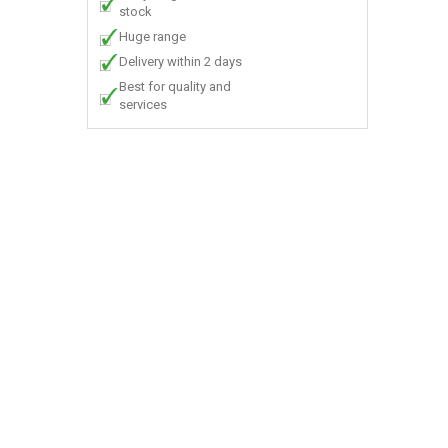
stock
Huge range
Delivery within 2 days
Best for quality and
services