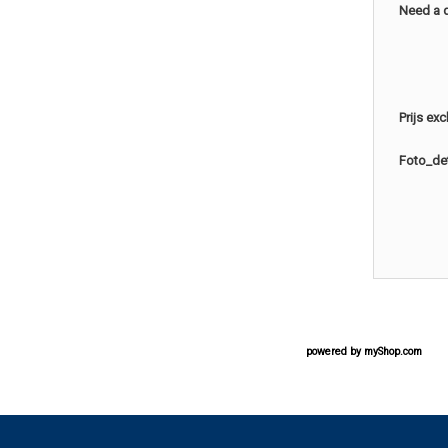
Need a 
Prijs ex
Foto_det
powered by
myShop.com