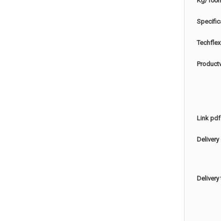
Kg/100
Specific
Techflex
Product
Link pdf
Delivery
Delivery