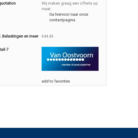
quotation
Wij maken graag een offerte op
maat.
Ga hiervoor naar onze
contactpagina.
cl. Belastingen en meer
€44.43
ail-7
add to favorites