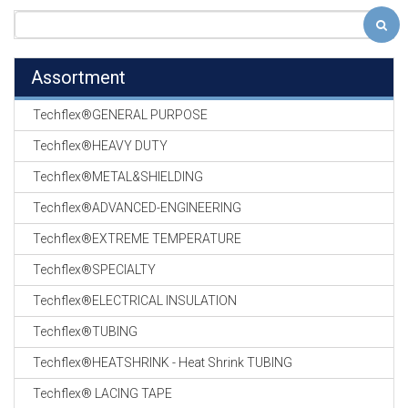
Assortment
Techflex®GENERAL PURPOSE
Techflex®HEAVY DUTY
Techflex®METAL&SHIELDING
Techflex®ADVANCED-ENGINEERING
Techflex®EXTREME TEMPERATURE
Techflex®SPECIALTY
Techflex®ELECTRICAL INSULATION
Techflex®TUBING
Techflex®HEATSHRINK - Heat Shrink TUBING
Techflex® LACING TAPE