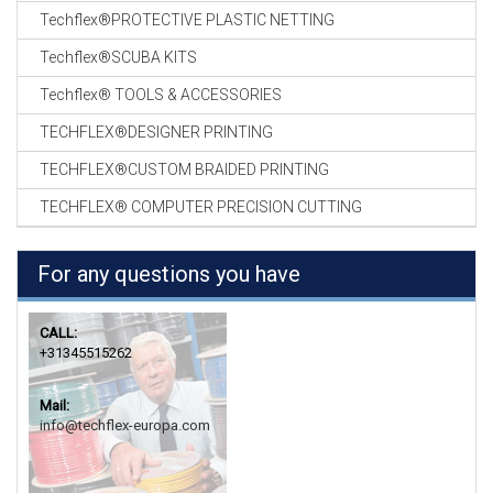
Techflex®PROTECTIVE PLASTIC NETTING
Techflex®SCUBA KITS
Techflex® TOOLS & ACCESSORIES
TECHFLEX®DESIGNER PRINTING
TECHFLEX®CUSTOM BRAIDED PRINTING
TECHFLEX® COMPUTER PRECISION CUTTING
For any questions you have
CALL:
+31345515262
Mail:
info@techflex-europa.com