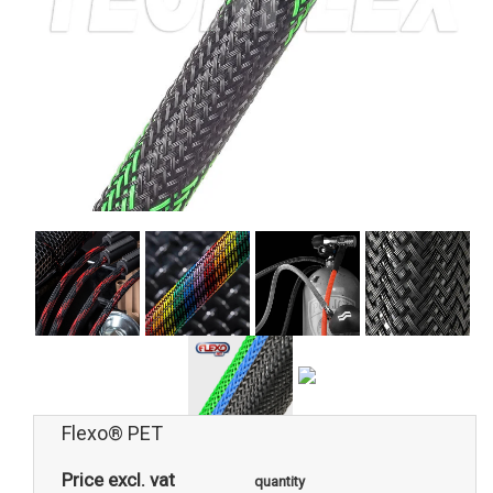
Flexo® PET
Price excl. vat
quantity