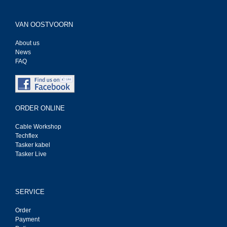
VAN OOSTVOORN
About us
News
FAQ
ORDER ONLINE
Cable Workshop
Techflex
Tasker kabel
Tasker Live
SERVICE
Order
Payment