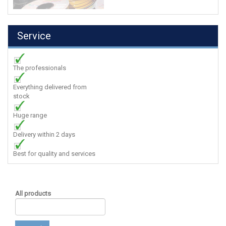
Service
The professionals
Everything delivered from
stock
Huge range
Delivery within 2 days
Best for quality and services
All products