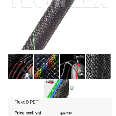
Flexo® PET
Price excl. vat
quantity