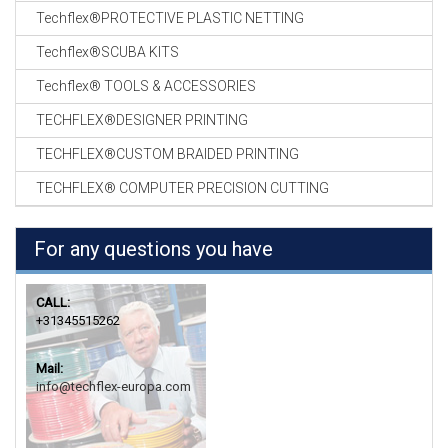
Techflex®PROTECTIVE PLASTIC NETTING
Techflex®SCUBA KITS
Techflex® TOOLS & ACCESSORIES
TECHFLEX®DESIGNER PRINTING
TECHFLEX®CUSTOM BRAIDED PRINTING
TECHFLEX® COMPUTER PRECISION CUTTING
For any questions you have
CALL:
+31345515262
Mail:
info@techflex-europa.com