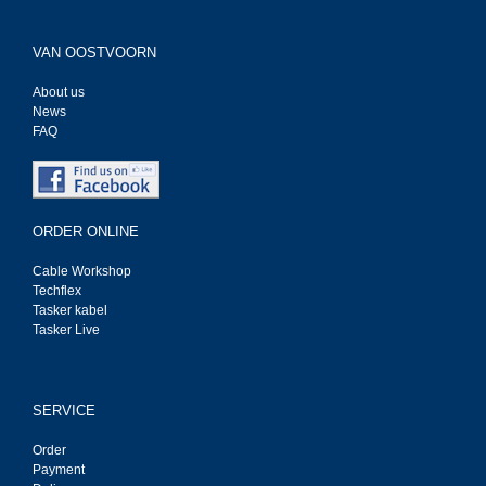
VAN OOSTVOORN
About us
News
FAQ
ORDER ONLINE
Cable Workshop
Techflex
Tasker kabel
Tasker Live
SERVICE
Order
Payment