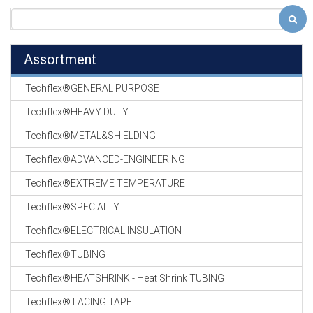
Assortment
Techflex®GENERAL PURPOSE
Techflex®HEAVY DUTY
Techflex®METAL&SHIELDING
Techflex®ADVANCED-ENGINEERING
Techflex®EXTREME TEMPERATURE
Techflex®SPECIALTY
Techflex®ELECTRICAL INSULATION
Techflex®TUBING
Techflex®HEATSHRINK - Heat Shrink TUBING
Techflex® LACING TAPE