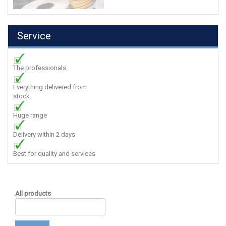
Service
The professionals
Everything delivered from
stock
Huge range
Delivery within 2 days
Best for quality and services
All products