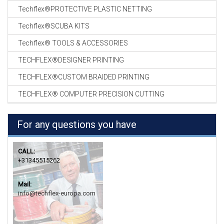
Techflex®PROTECTIVE PLASTIC NETTING
Techflex®SCUBA KITS
Techflex® TOOLS & ACCESSORIES
TECHFLEX®DESIGNER PRINTING
TECHFLEX®CUSTOM BRAIDED PRINTING
TECHFLEX® COMPUTER PRECISION CUTTING
For any questions you have
CALL:
+31345515262
Mail:
info@techflex-europa.com