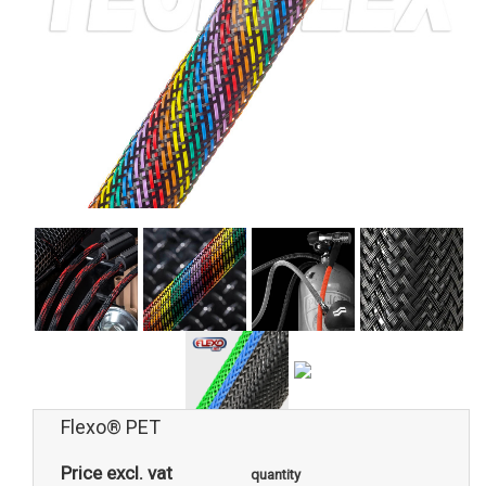
Flexo® PET
Price excl. vat
quantity