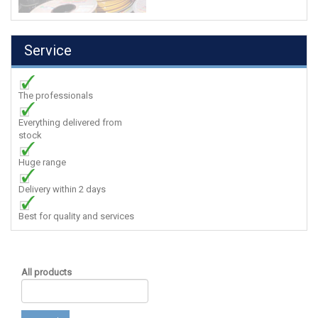
Service
The professionals
Everything delivered from
stock
Huge range
Delivery within 2 days
Best for quality and services
All products