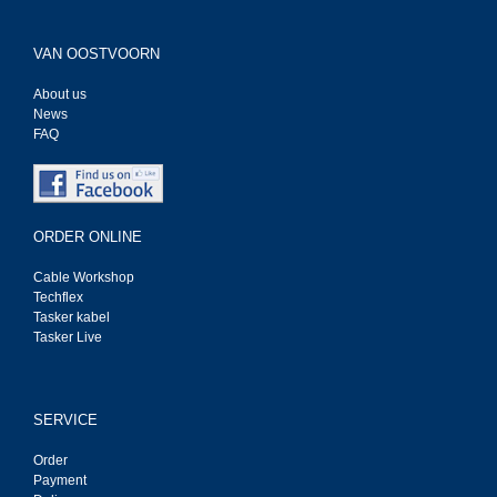
VAN OOSTVOORN
About us
News
FAQ
ORDER ONLINE
Cable Workshop
Techflex
Tasker kabel
Tasker Live
SERVICE
Order
Payment