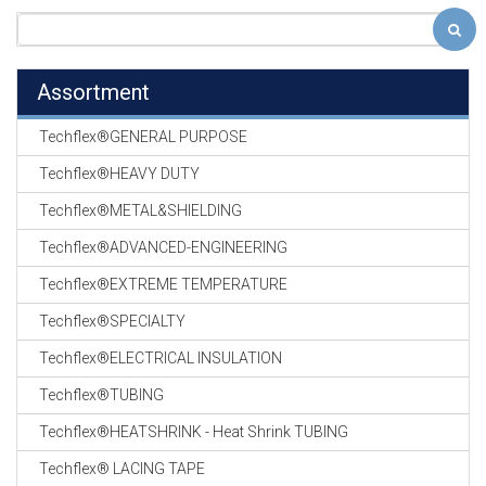
Assortment
Techflex®GENERAL PURPOSE
Techflex®HEAVY DUTY
Techflex®METAL&SHIELDING
Techflex®ADVANCED-ENGINEERING
Techflex®EXTREME TEMPERATURE
Techflex®SPECIALTY
Techflex®ELECTRICAL INSULATION
Techflex®TUBING
Techflex®HEATSHRINK - Heat Shrink TUBING
Techflex® LACING TAPE