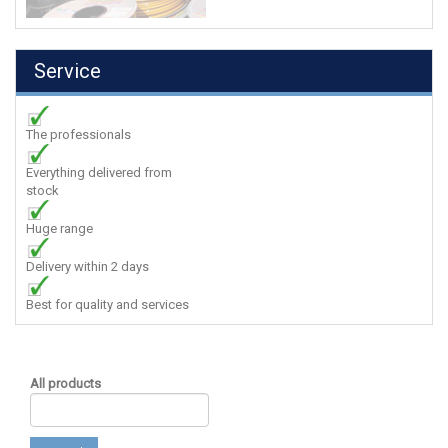
Service
The professionals
Everything delivered from
stock
Huge range
Delivery within 2 days
Best for quality and services
All products