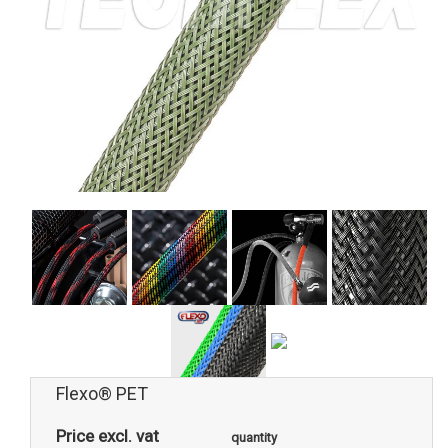
Flexo® PET
Price excl. vat
quantity