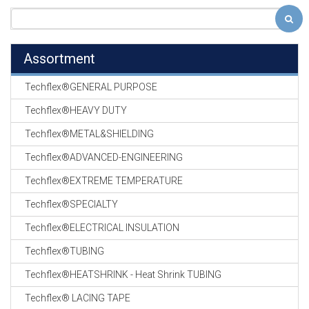
Assortment
Techflex®GENERAL PURPOSE
Techflex®HEAVY DUTY
Techflex®METAL&SHIELDING
Techflex®ADVANCED-ENGINEERING
Techflex®EXTREME TEMPERATURE
Techflex®SPECIALTY
Techflex®ELECTRICAL INSULATION
Techflex®TUBING
Techflex®HEATSHRINK - Heat Shrink TUBING
Techflex® LACING TAPE