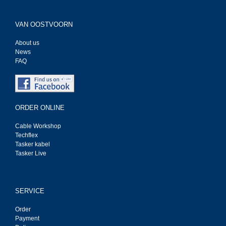
VAN OOSTVOORN
About us
News
FAQ
ORDER ONLINE
Cable Workshop
Techflex
Tasker kabel
Tasker Live
SERVICE
Order
Payment