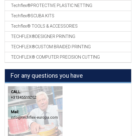
Techflex®PROTECTIVE PLASTIC NETTING
Techflex®SCUBA KITS
Techflex® TOOLS & ACCESSORIES
TECHFLEX®DESIGNER PRINTING
TECHFLEX®CUSTOM BRAIDED PRINTING
TECHFLEX® COMPUTER PRECISION CUTTING
For any questions you have
CALL:
+31345515262
Mail:
info@techflex-europa.com