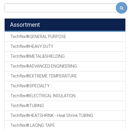
Assortment
Techflex®GENERAL PURPOSE
Techflex®HEAVY DUTY
Techflex®METAL&SHIELDING
Techflex®ADVANCED-ENGINEERING
Techflex®EXTREME TEMPERATURE
Techflex®SPECIALTY
Techflex®ELECTRICAL INSULATION
Techflex®TUBING
Techflex®HEATSHRINK - Heat Shrink TUBING
Techflex® LACING TAPE