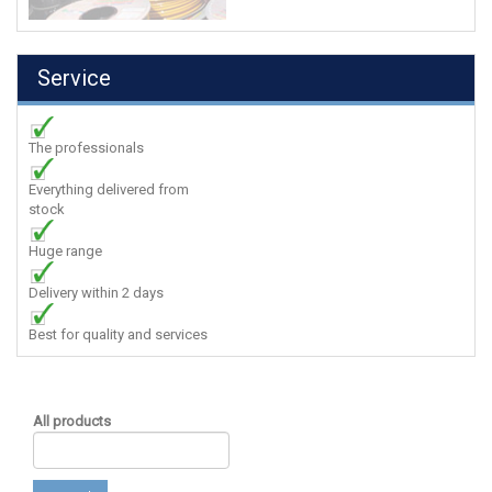
Service
The professionals
Everything delivered from
stock
Huge range
Delivery within 2 days
Best for quality and services
All products