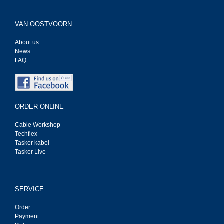
VAN OOSTVOORN
About us
News
FAQ
ORDER ONLINE
Cable Workshop
Techflex
Tasker kabel
Tasker Live
SERVICE
Order
Payment