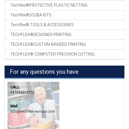
Techflex®PROTECTIVE PLASTIC NETTING
Techflex®SCUBA KITS
Techflex® TOOLS & ACCESSORIES
TECHFLEX®DESIGNER PRINTING
TECHFLEX®CUSTOM BRAIDED PRINTING
TECHFLEX® COMPUTER PRECISION CUTTING
For any questions you have
CALL:
+31345515262
Mail:
info@techflex-europa.com