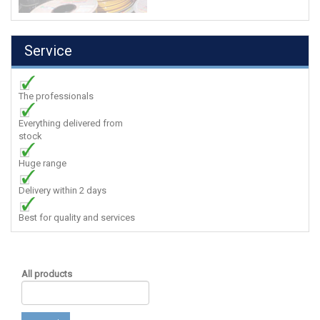
Service
The professionals
Everything delivered from
stock
Huge range
Delivery within 2 days
Best for quality and services
All products