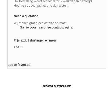
Uw bestelling wordt binnen 3 tot 7 werkdagen bezorgd!
Heeft u spoed, laat het ons dan weten!
Need a quotation
Wij maken graag een offerte op maat.
Ga hiervoor naar onze contactpagina.
Prijs excl. Belastingen en meer
€44.88
add to favorites
powered by
myShop.com