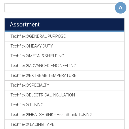
Assortment
Techflex®GENERAL PURPOSE
Techflex®HEAVY DUTY
Techflex®METAL&SHIELDING
Techflex®ADVANCED-ENGINEERING
Techflex®EXTREME TEMPERATURE
Techflex®SPECIALTY
Techflex®ELECTRICAL INSULATION
Techflex®TUBING
Techflex®HEATSHRINK - Heat Shrink TUBING
Techflex® LACING TAPE