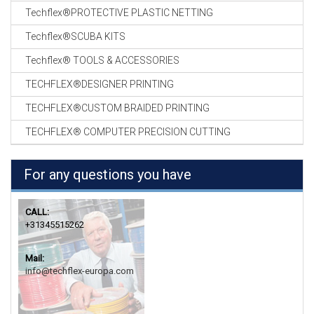
Techflex®PROTECTIVE PLASTIC NETTING
Techflex®SCUBA KITS
Techflex® TOOLS & ACCESSORIES
TECHFLEX®DESIGNER PRINTING
TECHFLEX®CUSTOM BRAIDED PRINTING
TECHFLEX® COMPUTER PRECISION CUTTING
For any questions you have
CALL:
+31345515262
Mail:
info@techflex-europa.com