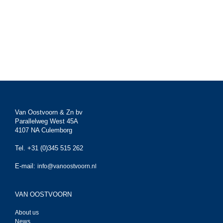
Van Oostvoorn & Zn bv
Parallelweg West 45A
4107 NA Culemborg
Tel. +31 (0)345 515 262
E-mail:
info@vanoostvoorn.nl
VAN OOSTVOORN
About us
News