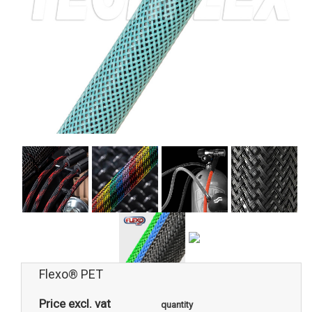
Flexo® PET
Price excl. vat
quantity