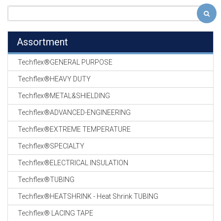
Assortment
Techflex®GENERAL PURPOSE
Techflex®HEAVY DUTY
Techflex®METAL&SHIELDING
Techflex®ADVANCED-ENGINEERING
Techflex®EXTREME TEMPERATURE
Techflex®SPECIALTY
Techflex®ELECTRICAL INSULATION
Techflex®TUBING
Techflex®HEATSHRINK - Heat Shrink TUBING
Techflex® LACING TAPE