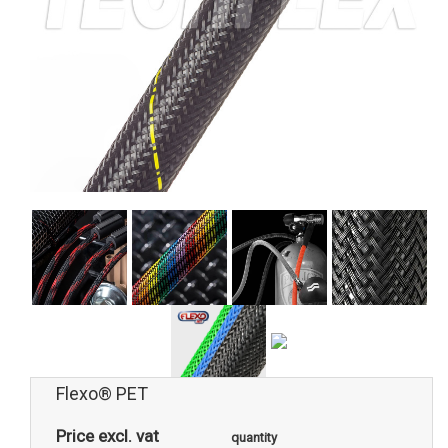
Flexo® PET
Price excl. vat
quantity