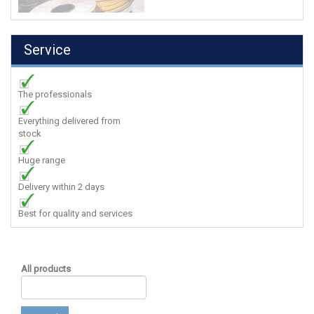
Service
The professionals
Everything delivered from
stock
Huge range
Delivery within 2 days
Best for quality and services
All products