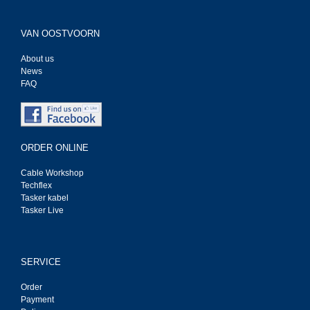
VAN OOSTVOORN
About us
News
FAQ
ORDER ONLINE
Cable Workshop
Techflex
Tasker kabel
Tasker Live
SERVICE
Order
Payment