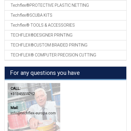
Techflex®PROTECTIVE PLASTIC NETTING
Techflex®SCUBA KITS
Techflex® TOOLS & ACCESSORIES
TECHFLEX®DESIGNER PRINTING
TECHFLEX®CUSTOM BRAIDED PRINTING
TECHFLEX® COMPUTER PRECISION CUTTING
For any questions you have
CALL:
+31345515262
Mail:
info@techflex-europa.com