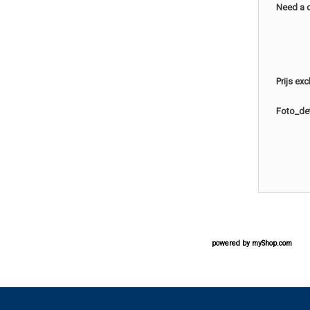
Need a 
Prijs ex
Foto_det
powered by
myShop.com