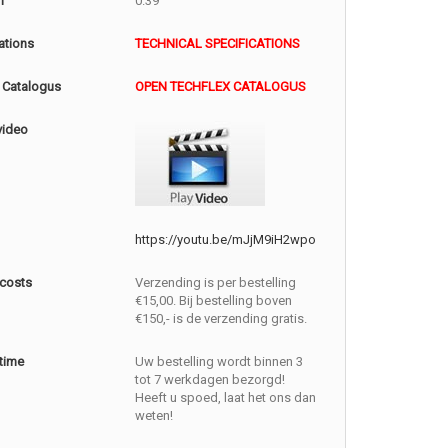
m
0.39
ations
TECHNICAL SPECIFICATIONS
 Catalogus
OPEN TECHFLEX CATALOGUS
video
https://youtu.be/mJjM9iH2wpo
 costs
Verzending is per bestelling
€15,00. Bij bestelling boven
€150,- is de verzending gratis.
 time
Uw bestelling wordt binnen 3
tot 7 werkdagen bezorgd!
Heeft u spoed, laat het ons dan
weten!