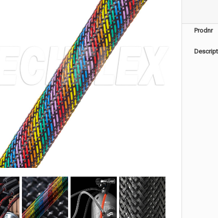
Prodnr
Descript