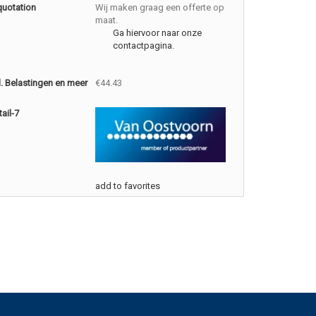
quotation
Wij maken graag een offerte op
maat.
Ga hiervoor naar onze
contactpagina.
cl. Belastingen en meer
€44.43
ail-7
add to favorites