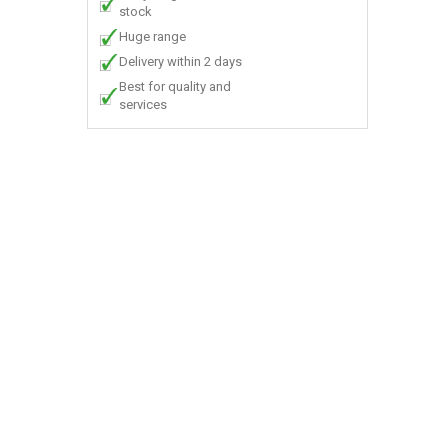
stock
Huge range
Delivery within 2 days
Best for quality and
services