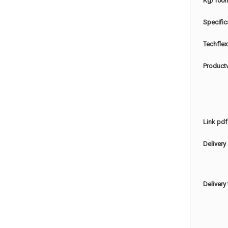
Kg/100
Specific
Techflex
Product
Link pdf
Delivery
Delivery