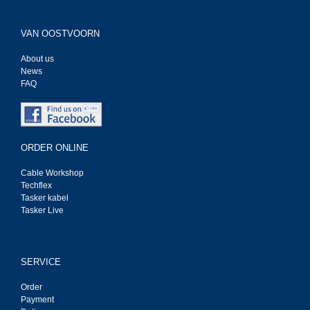
VAN OOSTVOORN
About us
News
FAQ
ORDER ONLINE
Cable Workshop
Techflex
Tasker kabel
Tasker Live
SERVICE
Order
Payment