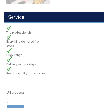
Service
The professionals
Everything delivered from
stock
Huge range
Delivery within 2 days
Best for quality and services
All products