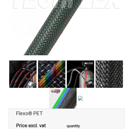
Flexo® PET
Price excl. vat
quantity