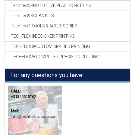
Techflex®PROTECTIVE PLASTIC NETTING
Techflex®SCUBA KITS
Techflex® TOOLS & ACCESSORIES
TECHFLEX®DESIGNER PRINTING
TECHFLEX®CUSTOM BRAIDED PRINTING
TECHFLEX® COMPUTER PRECISION CUTTING
For any questions you have
CALL:
+31345515262
Mail:
info@techflex-europa.com