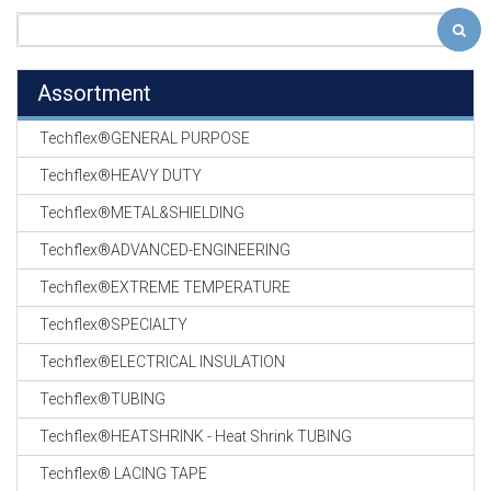
Assortment
Techflex®GENERAL PURPOSE
Techflex®HEAVY DUTY
Techflex®METAL&SHIELDING
Techflex®ADVANCED-ENGINEERING
Techflex®EXTREME TEMPERATURE
Techflex®SPECIALTY
Techflex®ELECTRICAL INSULATION
Techflex®TUBING
Techflex®HEATSHRINK - Heat Shrink TUBING
Techflex® LACING TAPE