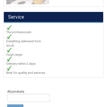
Service
The professionals
Everything delivered from
stock
Huge range
Delivery within 2 days
Best for quality and services
All products