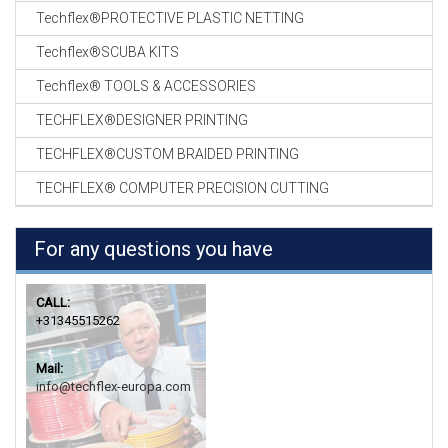
Techflex®PROTECTIVE PLASTIC NETTING
Techflex®SCUBA KITS
Techflex® TOOLS & ACCESSORIES
TECHFLEX®DESIGNER PRINTING
TECHFLEX®CUSTOM BRAIDED PRINTING
TECHFLEX® COMPUTER PRECISION CUTTING
For any questions you have
CALL:
+31345515262
Mail:
info@techflex-europa.com