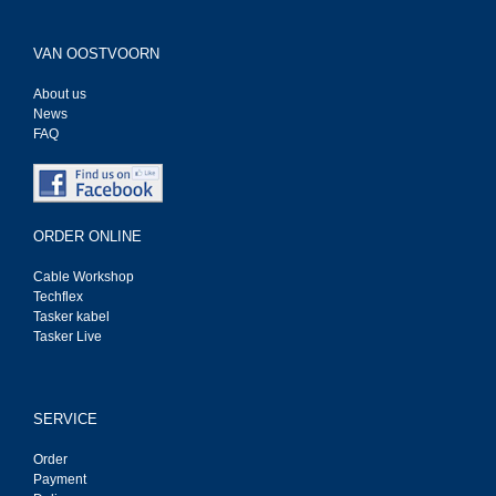
VAN OOSTVOORN
About us
News
FAQ
ORDER ONLINE
Cable Workshop
Techflex
Tasker kabel
Tasker Live
SERVICE
Order
Payment