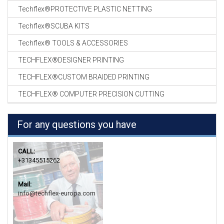
Techflex®PROTECTIVE PLASTIC NETTING
Techflex®SCUBA KITS
Techflex® TOOLS & ACCESSORIES
TECHFLEX®DESIGNER PRINTING
TECHFLEX®CUSTOM BRAIDED PRINTING
TECHFLEX® COMPUTER PRECISION CUTTING
For any questions you have
CALL:
+31345515262
Mail:
info@techflex-europa.com