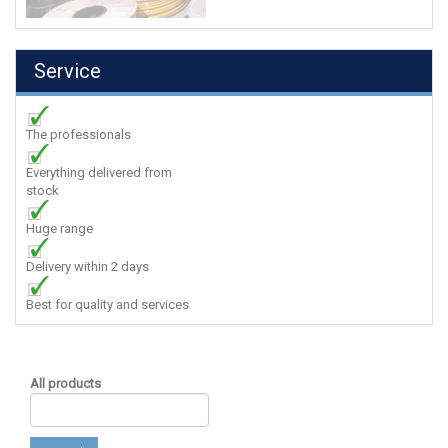
Service
The professionals
Everything delivered from
stock
Huge range
Delivery within 2 days
Best for quality and services
All products