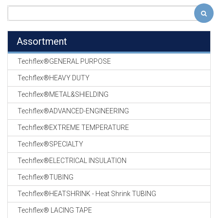
Assortment
Techflex®GENERAL PURPOSE
Techflex®HEAVY DUTY
Techflex®METAL&SHIELDING
Techflex®ADVANCED-ENGINEERING
Techflex®EXTREME TEMPERATURE
Techflex®SPECIALTY
Techflex®ELECTRICAL INSULATION
Techflex®TUBING
Techflex®HEATSHRINK - Heat Shrink TUBING
Techflex® LACING TAPE