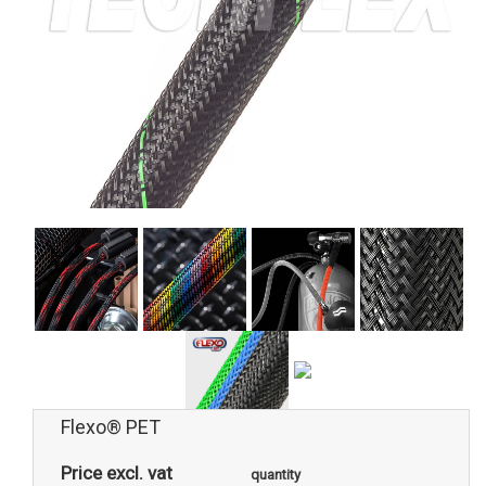
Flexo® PET
Price excl. vat
quantity