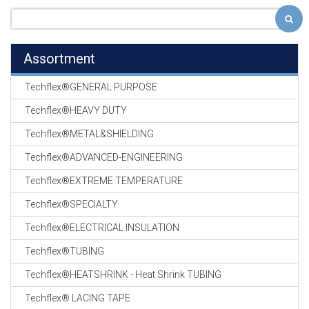
Assortment
Techflex®GENERAL PURPOSE
Techflex®HEAVY DUTY
Techflex®METAL&SHIELDING
Techflex®ADVANCED-ENGINEERING
Techflex®EXTREME TEMPERATURE
Techflex®SPECIALTY
Techflex®ELECTRICAL INSULATION
Techflex®TUBING
Techflex®HEATSHRINK - Heat Shrink TUBING
Techflex® LACING TAPE