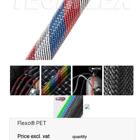
Flexo® PET
Price excl. vat
quantity