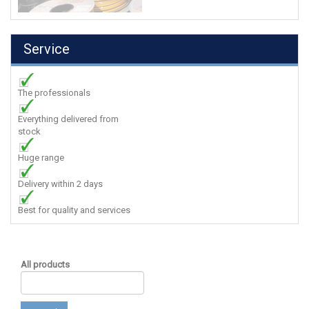
Service
The professionals
Everything delivered from
stock
Huge range
Delivery within 2 days
Best for quality and services
All products