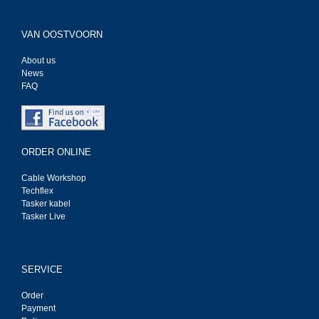
VAN OOSTVOORN
About us
News
FAQ
ORDER ONLINE
Cable Workshop
Techflex
Tasker kabel
Tasker Live
SERVICE
Order
Payment