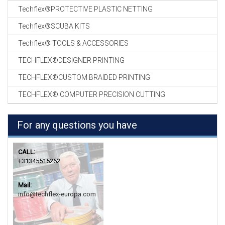
Techflex®PROTECTIVE PLASTIC NETTING
Techflex®SCUBA KITS
Techflex® TOOLS & ACCESSORIES
TECHFLEX®DESIGNER PRINTING
TECHFLEX®CUSTOM BRAIDED PRINTING
TECHFLEX® COMPUTER PRECISION CUTTING
For any questions you have
CALL:
+31345515262
Mail:
info@techflex-europa.com