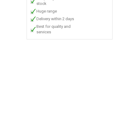
stock
Huge range
Delivery within 2 days
Best for quality and
services