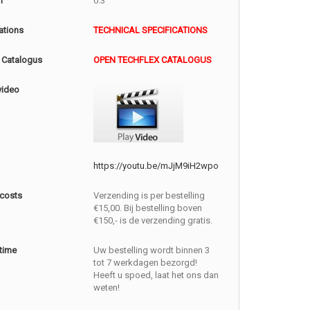
m
0.3
ations
TECHNICAL SPECIFICATIONS
 Catalogus
OPEN TECHFLEX CATALOGUS
video
https://youtu.be/mJjM9iH2wpo
 costs
Verzending is per bestelling
€15,00. Bij bestelling boven
€150,- is de verzending gratis.
 time
Uw bestelling wordt binnen 3
tot 7 werkdagen bezorgd!
Heeft u spoed, laat het ons dan
weten!