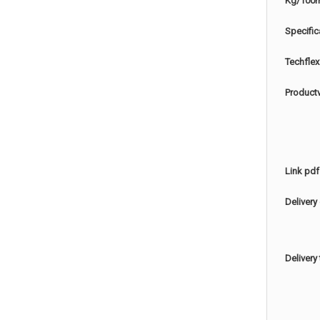
Kg/100
Specific
Techflex
Product
Link pdf
Delivery
Delivery