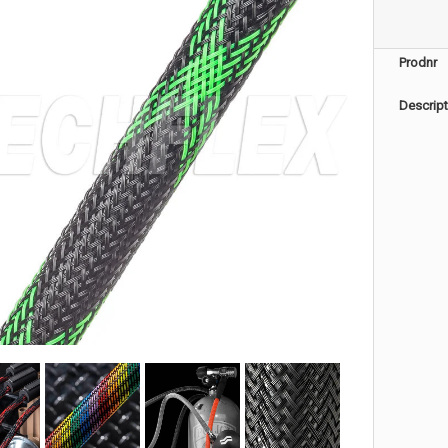
Prodnr
Descript