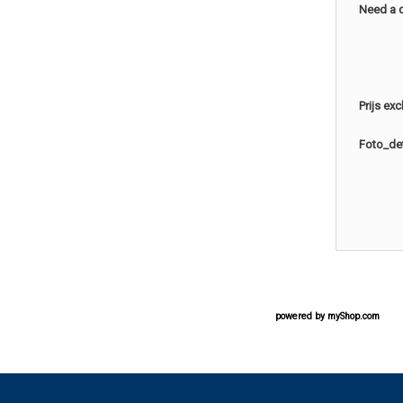
Need a 
Prijs ex
Foto_det
powered by
myShop.com