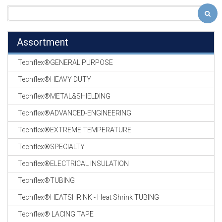
Assortment
Techflex®GENERAL PURPOSE
Techflex®HEAVY DUTY
Techflex®METAL&SHIELDING
Techflex®ADVANCED-ENGINEERING
Techflex®EXTREME TEMPERATURE
Techflex®SPECIALTY
Techflex®ELECTRICAL INSULATION
Techflex®TUBING
Techflex®HEATSHRINK - Heat Shrink TUBING
Techflex® LACING TAPE