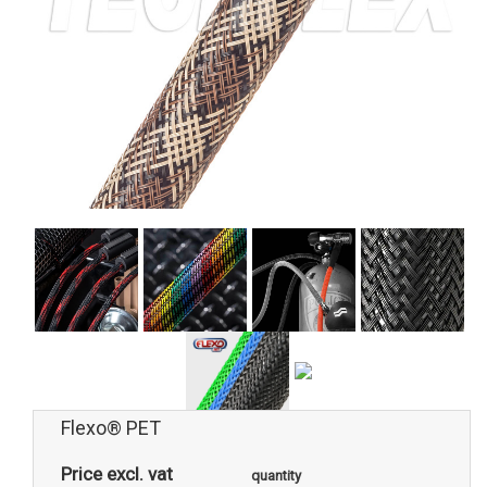
Flexo® PET
Price excl. vat
quantity