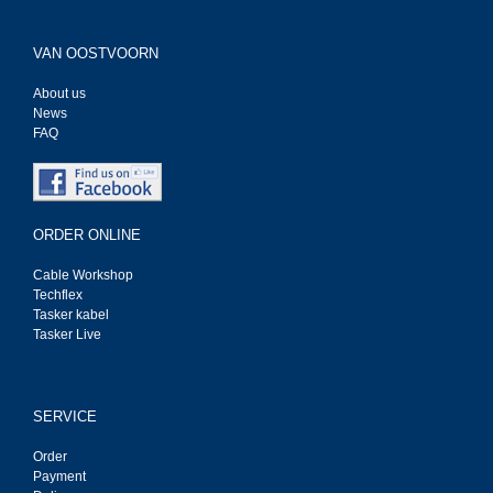
VAN OOSTVOORN
About us
News
FAQ
ORDER ONLINE
Cable Workshop
Techflex
Tasker kabel
Tasker Live
SERVICE
Order
Payment