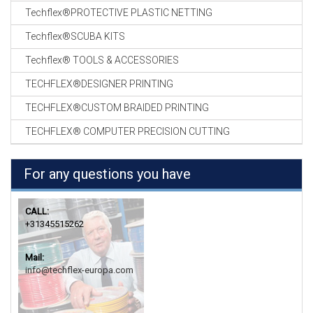
Techflex®PROTECTIVE PLASTIC NETTING
Techflex®SCUBA KITS
Techflex® TOOLS & ACCESSORIES
TECHFLEX®DESIGNER PRINTING
TECHFLEX®CUSTOM BRAIDED PRINTING
TECHFLEX® COMPUTER PRECISION CUTTING
For any questions you have
CALL:
+31345515262
Mail:
info@techflex-europa.com