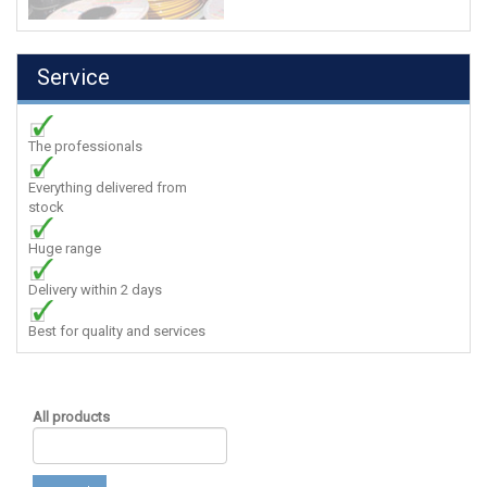
Service
The professionals
Everything delivered from
stock
Huge range
Delivery within 2 days
Best for quality and services
All products