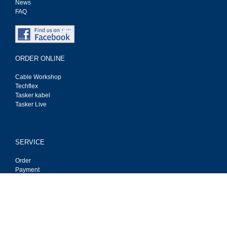
News
FAQ
ORDER ONLINE
Cable Workshop
Techflex
Tasker kabel
Tasker Live
SERVICE
Order
Payment
Deliver
Privacy
Contact