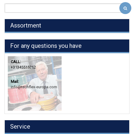
Assortment
For any questions you have
CALL:
+31345515262
Mail:
info@techflex-europa.com
Service