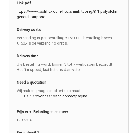
Link pdf
https://www.techflex.com/heatshrink-tubing/3-1-polyolefin-
general-purpose
Delivery costs
Verzending is per bestelling €15,00. Bij bestelling boven
€150,- is de verzending gratis.
Delivery time
Uw bestelling wordt binnen 3 tot 7 werkdagen bezorgd!
Heeft u spoed, laat het ons dan weten!
Need a quotation
Wij maken graag een offerte op maat.
Ga hiervoor naar onze contactpagina.
Prijs excl. Belastingen en meer
€23.6016
Foto_detail-7