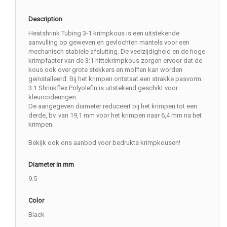
Description
Heatshrink Tubing 3-1 krimpkous is een uitstekende
aanvulling op geweven en gevlochten mantels voor een
mechanisch stabiele afsluiting. De veelzijdigheid en de hoge
krimpfactor van de 3:1 hittekrimpkous zorgen ervoor dat de
kous ook over grote stekkers en moffen kan worden
geïnstalleerd. Bij het krimpen ontstaat een strakke pasvorm.
3:1 Shrinkflex Polyolefin is uitstekend geschikt voor
kleurcoderingen.
De aangegeven diameter reduceert bij het krimpen tot een
derde, bv. van 19,1 mm voor het krimpen naar 6,4 mm na het
krimpen.
Bekijk ook ons aanbod voor bedrukte krimpkousen!
Diameter in mm
9.5
Color
Black