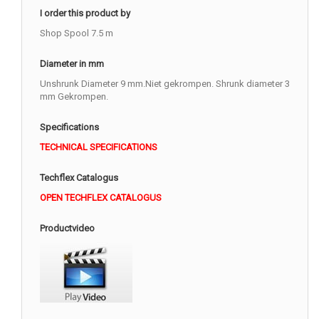
I order this product by
Shop Spool 7.5 m
Diameter in mm
Unshrunk Diameter 9 mm.Niet gekrompen. Shrunk diameter 3
mm Gekrompen.
Specifications
TECHNICAL SPECIFICATIONS
Techflex Catalogus
OPEN TECHFLEX CATALOGUS
Productvideo