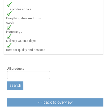
The professionals
Everything delivered from
stock
Huge range
Delivery within 2 days
Best for quality and services
All products
search
<<
back to overview