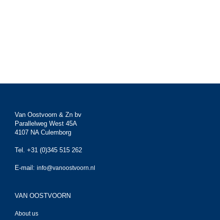
Van Oostvoorn & Zn bv
Parallelweg West 45A
4107 NA Culemborg
Tel. +31 (0)345 515 262
E-mail:
info@vanoostvoorn.nl
VAN OOSTVOORN
About us