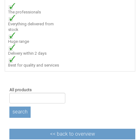
The professionals
Everything delivered from
stock
Huge range
Delivery within 2 days
Best for quality and services
All products
search
<<
back to overview