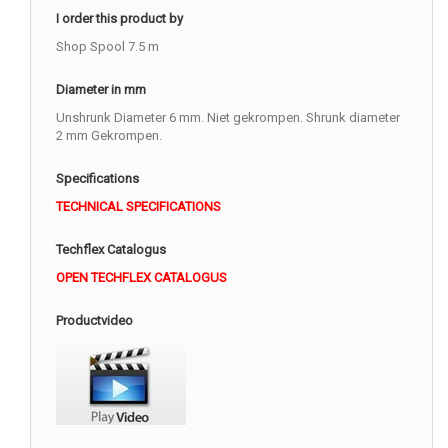
I order this product by
Shop Spool 7.5 m
Diameter in mm
Unshrunk Diameter 6 mm. Niet gekrompen. Shrunk diameter
2 mm Gekrompen.
Specifications
TECHNICAL SPECIFICATIONS
Techflex Catalogus
OPEN TECHFLEX CATALOGUS
Productvideo