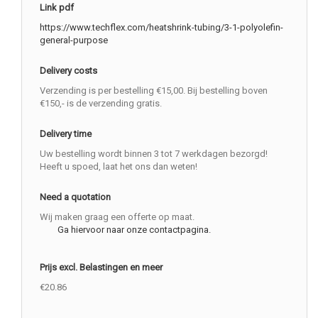
Link pdf
https://www.techflex.com/heatshrink-tubing/3-1-polyolefin-
general-purpose
Delivery costs
Verzending is per bestelling €15,00. Bij bestelling boven
€150,- is de verzending gratis.
Delivery time
Uw bestelling wordt binnen 3 tot 7 werkdagen bezorgd!
Heeft u spoed, laat het ons dan weten!
Need a quotation
Wij maken graag een offerte op maat.
Ga hiervoor naar onze contactpagina.
Prijs excl. Belastingen en meer
€20.86