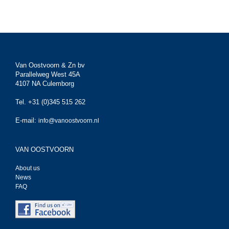
Van Oostvoorn & Zn bv
Parallelweg West 45A
4107 NA Culemborg
Tel. +31 (0)345 515 262
E-mail:
info@vanoostvoorn.nl
VAN OOSTVOORN
About us
News
FAQ