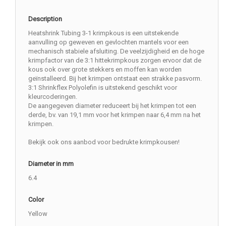
Description
Heatshrink Tubing 3-1 krimpkous is een uitstekende
aanvulling op geweven en gevlochten mantels voor een
mechanisch stabiele afsluiting. De veelzijdigheid en de hoge
krimpfactor van de 3:1 hittekrimpkous zorgen ervoor dat de
kous ook over grote stekkers en moffen kan worden
geïnstalleerd. Bij het krimpen ontstaat een strakke pasvorm.
3:1 Shrinkflex Polyolefin is uitstekend geschikt voor
kleurcoderingen.
De aangegeven diameter reduceert bij het krimpen tot een
derde, bv. van 19,1 mm voor het krimpen naar 6,4 mm na het
krimpen.
Bekijk ook ons aanbod voor bedrukte krimpkousen!
Diameter in mm
6.4
Color
Yellow