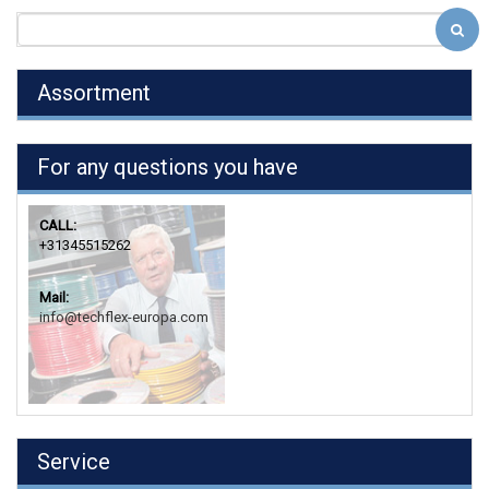
Assortment
For any questions you have
CALL:
+31345515262
Mail:
info@techflex-europa.com
Service