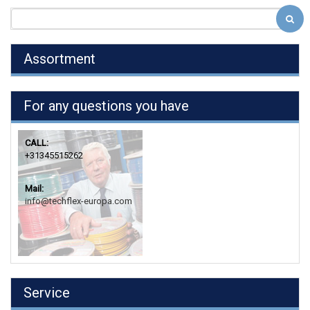
Assortment
For any questions you have
CALL:
+31345515262
Mail:
info@techflex-europa.com
Service