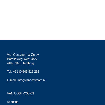
Van Oostvoorn & Zn bv
Parallelweg West 45A
4107 NA Culemborg
Tel. +31 (0)345 515 262
E-mail:
info@vanoostvoorn.nl
VAN OOSTVOORN
About us