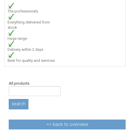
The professionals
Everything delivered from
stock
Huge range
Delivery within 2 days
Best for quality and services
All products
search
<<
back to overview