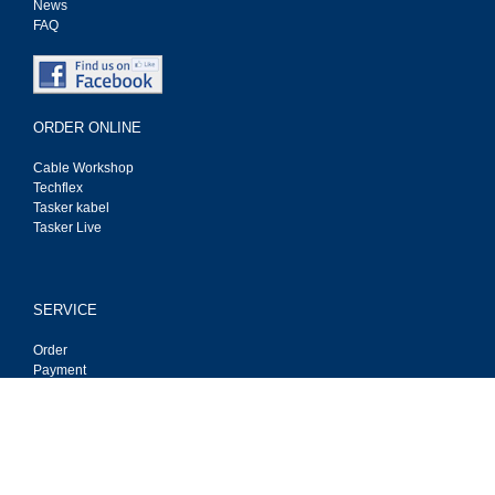
News
FAQ
ORDER ONLINE
Cable Workshop
Techflex
Tasker kabel
Tasker Live
SERVICE
Order
Payment
Deliver
Privacy
Contact