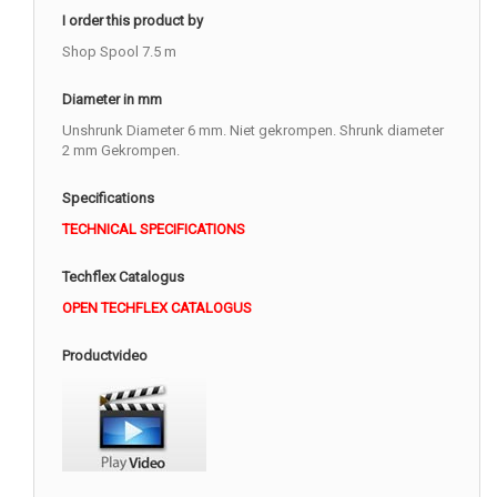
I order this product by
Shop Spool 7.5 m
Diameter in mm
Unshrunk Diameter 6 mm. Niet gekrompen. Shrunk diameter
2 mm Gekrompen.
Specifications
TECHNICAL SPECIFICATIONS
Techflex Catalogus
OPEN TECHFLEX CATALOGUS
Productvideo