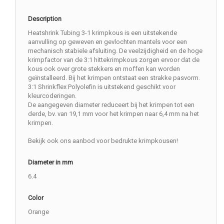
Description
Heatshrink Tubing 3-1 krimpkous is een uitstekende
aanvulling op geweven en gevlochten mantels voor een
mechanisch stabiele afsluiting. De veelzijdigheid en de hoge
krimpfactor van de 3:1 hittekrimpkous zorgen ervoor dat de
kous ook over grote stekkers en moffen kan worden
geïnstalleerd. Bij het krimpen ontstaat een strakke pasvorm.
3:1 Shrinkflex Polyolefin is uitstekend geschikt voor
kleurcoderingen.
De aangegeven diameter reduceert bij het krimpen tot een
derde, bv. van 19,1 mm voor het krimpen naar 6,4 mm na het
krimpen.
Bekijk ook ons aanbod voor bedrukte krimpkousen!
Diameter in mm
6.4
Color
Orange