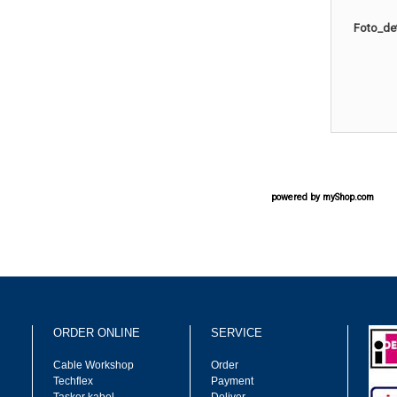
Foto_det
powered by
myShop.com
ORDER ONLINE
SERVICE
Cable Workshop
Order
Techflex
Payment