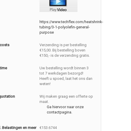
https://www.techflex.com/heatshrink-
tubing/3-1-polyolefin-general-
purpose
 costs
Verzending is per bestelling
€15,00. Bij bestelling boven
€150,- is de verzending gratis.
 time
Uw bestelling wordt binnen 3
tot 7 werkdagen bezorgd!
Heeft u spoed, laat het ons dan
weten!
quotation
Wij maken graag een offerte op
maat.
Ga hiervoor naar onze
contactpagina.
cl. Belastingen en meer
€153.6744