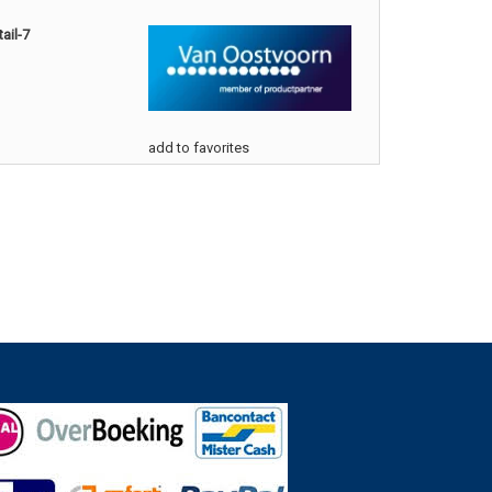
ail-7
add to favorites