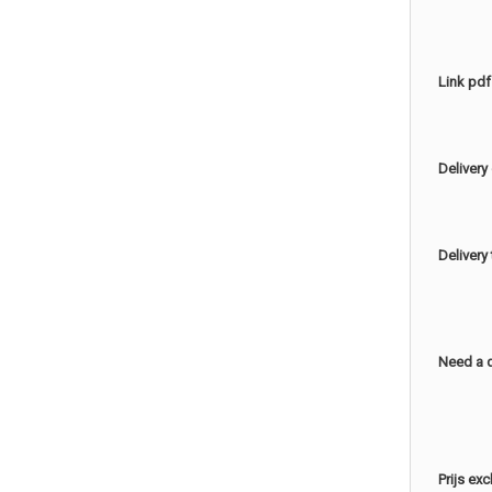
Link pdf
Delivery
Delivery
Need a 
Prijs ex