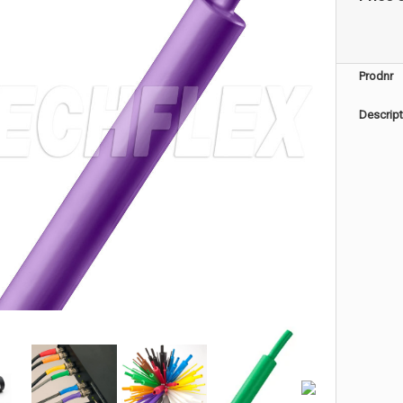
Prodnr
Descript