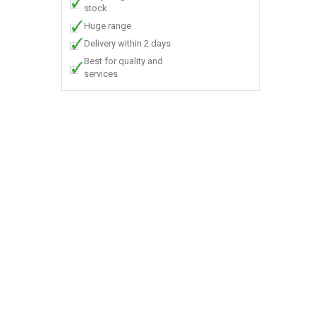
stock
Huge range
Delivery within 2 days
Best for quality and
services