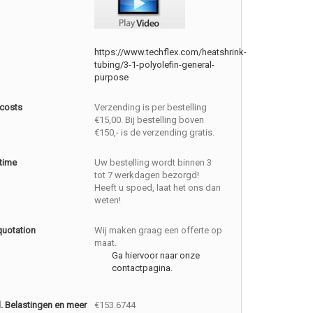
https://www.techflex.com/heatshrink-
tubing/3-1-polyolefin-general-
purpose
 costs
Verzending is per bestelling
€15,00. Bij bestelling boven
€150,- is de verzending gratis.
 time
Uw bestelling wordt binnen 3
tot 7 werkdagen bezorgd!
Heeft u spoed, laat het ons dan
weten!
quotation
Wij maken graag een offerte op
maat.
Ga hiervoor naar onze
contactpagina.
cl. Belastingen en meer
€153.6744