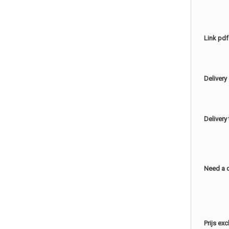
Link pdf
Delivery
Delivery
Need a 
Prijs ex