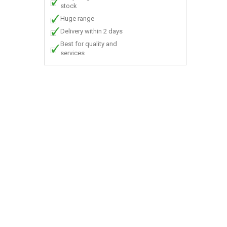
stock
Huge range
Delivery within 2 days
Best for quality and
services