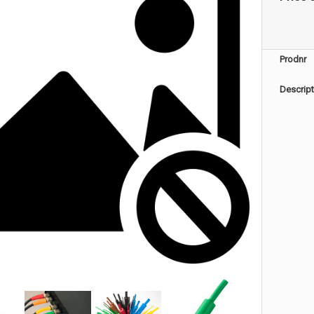
Prodnr
Descript