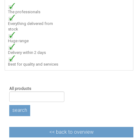
The professionals
Everything delivered from
stock
Huge range
Delivery within 2 days
Best for quality and services
All products
search
<<
back to overview