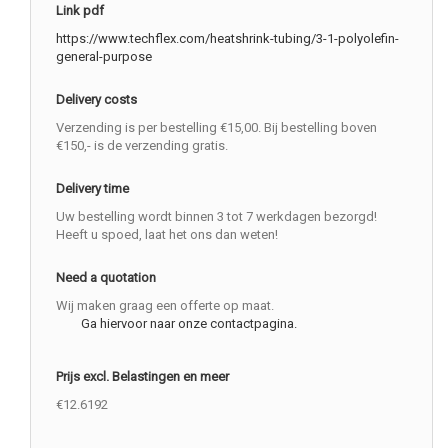
Link pdf
https://www.techflex.com/heatshrink-tubing/3-1-polyolefin-
general-purpose
Delivery costs
Verzending is per bestelling €15,00. Bij bestelling boven
€150,- is de verzending gratis.
Delivery time
Uw bestelling wordt binnen 3 tot 7 werkdagen bezorgd!
Heeft u spoed, laat het ons dan weten!
Need a quotation
Wij maken graag een offerte op maat.
Ga hiervoor naar onze contactpagina.
Prijs excl. Belastingen en meer
€12.6192