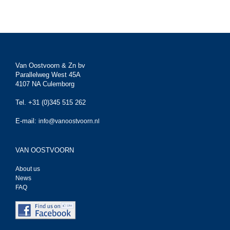
Van Oostvoorn & Zn bv
Parallelweg West 45A
4107 NA Culemborg
Tel. +31 (0)345 515 262
E-mail:
info@vanoostvoorn.nl
VAN OOSTVOORN
About us
News
FAQ