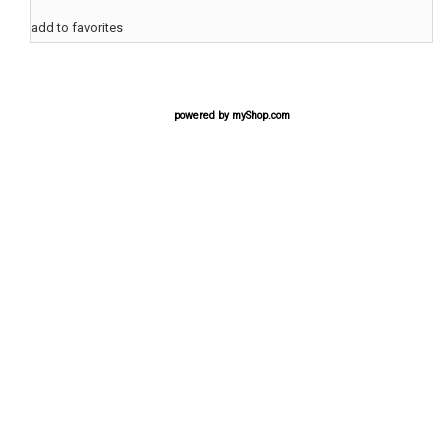
add to favorites
powered by
myShop.com