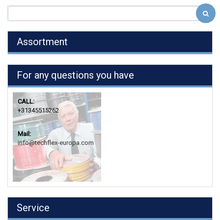
Assortment
For any questions you have
CALL:
+31345515262
Mail:
info@techflex-europa.com
Service