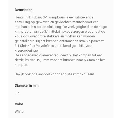
Description
Heatshrink Tubing 3-1 krimpkous is een uitstekende
aanvulling op geweven en gevlochten mantels voor een
mechanisch stabiele afsluiting. De veelzijdigheid en de hoge
krimpfactor van de 3:1 hittekrimpkous zorgen ervoor dat de
kous ook over grote stekkers en moffen kan worden
geïnstalleerd. Bij het krimpen ontstaat een strakke pasvorm.
3:1 Shrinkflex Polyolefin is uitstekend geschikt voor
kleurcoderingen.
De aangegeven diameter reduceert bij het krimpen tot een
derde, bv. van 19,1 mm voor het krimpen naar 6,4 mm na het
krimpen.
Bekijk ook ons aanbod voor bedrukte krimpkousen!
Diameter in mm
1.6
Color
White