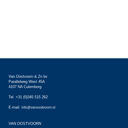
Van Oostvoorn & Zn bv
Parallelweg West 45A
4107 NA Culemborg
Tel. +31 (0)345 515 262
E-mail:
info@vanoostvoorn.nl
VAN OOSTVOORN