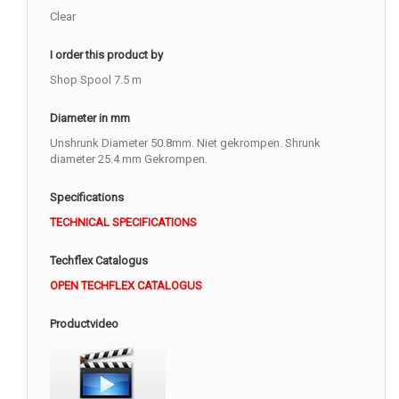
Clear
I order this product by
Shop Spool 7.5 m
Diameter in mm
Unshrunk Diameter 50.8mm. Niet gekrompen. Shrunk
diameter 25.4 mm Gekrompen.
Specifications
TECHNICAL SPECIFICATIONS
Techflex Catalogus
OPEN TECHFLEX CATALOGUS
Productvideo