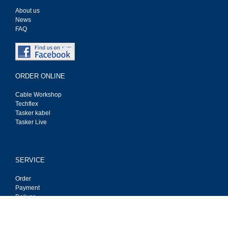
About us
News
FAQ
ORDER ONLINE
Cable Workshop
Techflex
Tasker kabel
Tasker Live
SERVICE
Order
Payment
Deliver
Privacy
Contact