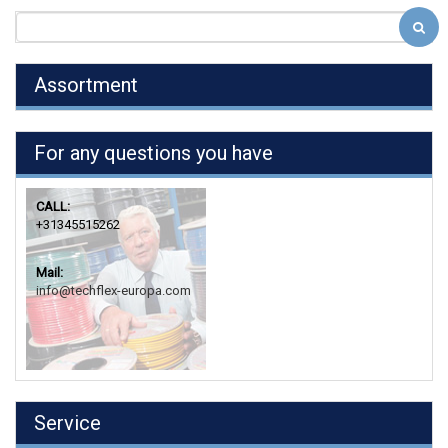
Assortment
For any questions you have
CALL:
+31345515262
Mail:
info@techflex-europa.com
Service