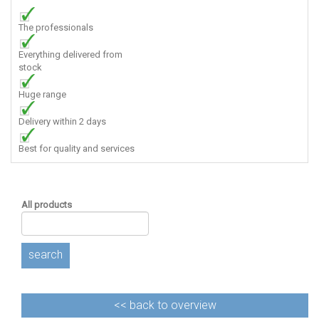
The professionals
Everything delivered from
stock
Huge range
Delivery within 2 days
Best for quality and services
All products
search
<<
back to overview