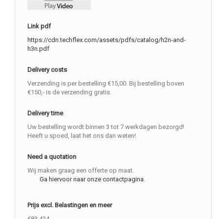
Link pdf
https://cdn.techflex.com/assets/pdfs/catalog/h2n-and-
h3n.pdf
Delivery costs
Verzending is per bestelling €15,00. Bij bestelling boven
€150,- is de verzending gratis.
Delivery time
Uw bestelling wordt binnen 3 tot 7 werkdagen bezorgd!
Heeft u spoed, laat het ons dan weten!
Need a quotation
Wij maken graag een offerte op maat.
Ga hiervoor naar onze contactpagina.
Prijs excl. Belastingen en meer
€83.424