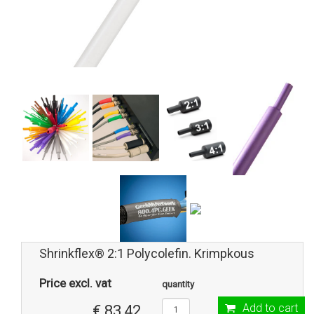
Shrinkflex® 2:1 Polycolefin. Krimpkous
Price excl. vat
quantity
Add to cart
€ 83,42