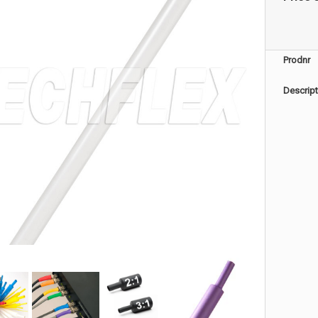
Prodnr
Descript