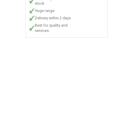
stock
Huge range
Delivery within 2 days
Best for quality and
services