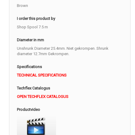
Brown
I order this product by
Shop Spool 7.5 m
Diameter in mm
Unshrunk Diameter 25.4mm. Niet gekrompen. Shrunk
diameter 12.7mm Gekrompen.
Specifications
TECHNICAL SPECIFICATIONS
Techflex Catalogus
OPEN TECHFLEX CATALOGUS
Productvideo