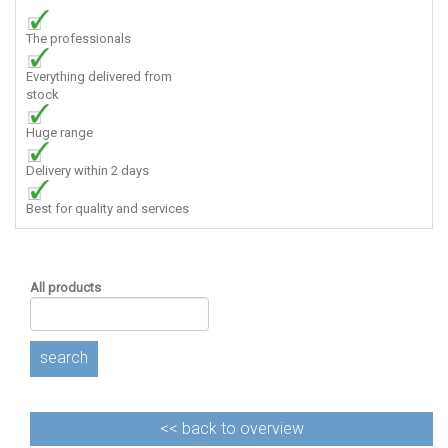
The professionals
Everything delivered from
stock
Huge range
Delivery within 2 days
Best for quality and services
All products
search
<<
back to overview