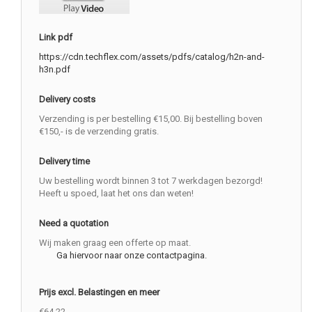
Link pdf
https://cdn.techflex.com/assets/pdfs/catalog/h2n-and-
h3n.pdf
Delivery costs
Verzending is per bestelling €15,00. Bij bestelling boven
€150,- is de verzending gratis.
Delivery time
Uw bestelling wordt binnen 3 tot 7 werkdagen bezorgd!
Heeft u spoed, laat het ons dan weten!
Need a quotation
Wij maken graag een offerte op maat.
Ga hiervoor naar onze contactpagina.
Prijs excl. Belastingen en meer
€64.22