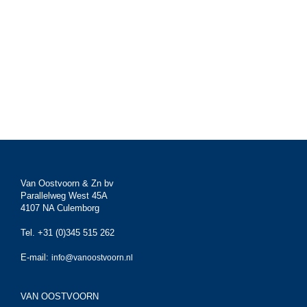
Van Oostvoorn & Zn bv
Parallelweg West 45A
4107 NA Culemborg
Tel. +31 (0)345 515 262
E-mail:
info@vanoostvoorn.nl
VAN OOSTVOORN