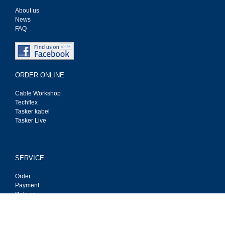
About us
News
FAQ
ORDER ONLINE
Cable Workshop
Techflex
Tasker kabel
Tasker Live
SERVICE
Order
Payment
Deliver
Privacy
Contact