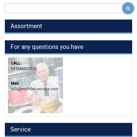
Assortment
For any questions you have
CALL:
+31345515262
Mail:
info@techflex-europa.com
Service