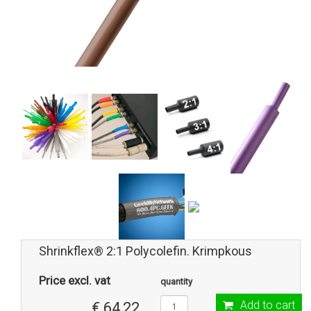
Shrinkflex® 2:1 Polycolefin. Krimpkous
Price excl. vat
quantity
Add to cart
€ 64,22