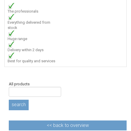
The professionals
Everything delivered from
stock
Huge range
Delivery within 2 days
Best for quality and services
All products
search
<<
back to overview