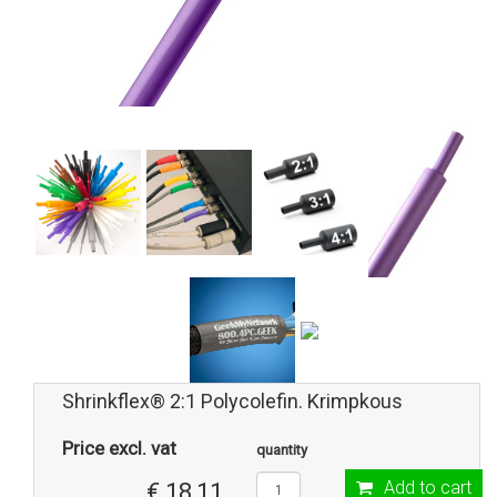
Shrinkflex® 2:1 Polycolefin. Krimpkous
Price excl. vat
quantity
Add to cart
€ 18,11