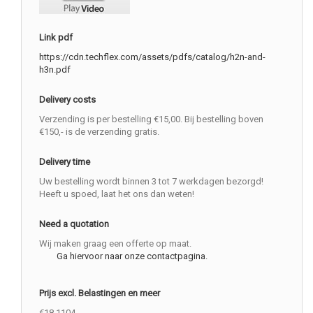
Link pdf
https://cdn.techflex.com/assets/pdfs/catalog/h2n-and-
h3n.pdf
Delivery costs
Verzending is per bestelling €15,00. Bij bestelling boven
€150,- is de verzending gratis.
Delivery time
Uw bestelling wordt binnen 3 tot 7 werkdagen bezorgd!
Heeft u spoed, laat het ons dan weten!
Need a quotation
Wij maken graag een offerte op maat.
Ga hiervoor naar onze contactpagina.
Prijs excl. Belastingen en meer
€18.1104