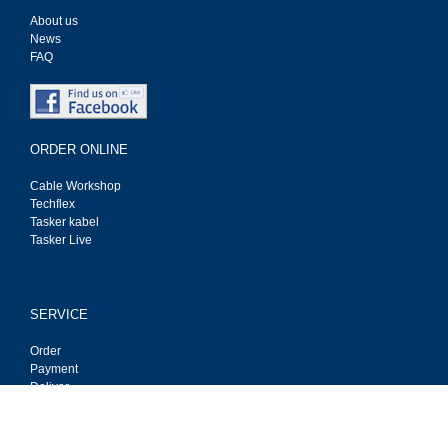
About us
News
FAQ
ORDER ONLINE
Cable Workshop
Techflex
Tasker kabel
Tasker Live
SERVICE
Order
Payment
Deliver
Privacy
Contact