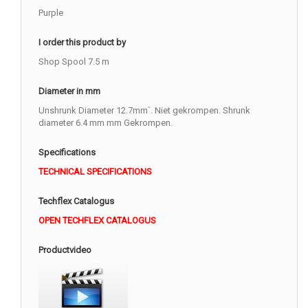
Purple
I order this product by
Shop Spool 7.5 m
Diameter in mm
Unshrunk Diameter 12.7mm`. Niet gekrompen. Shrunk
diameter 6.4 mm mm Gekrompen.
Specifications
TECHNICAL SPECIFICATIONS
Techflex Catalogus
OPEN TECHFLEX CATALOGUS
Productvideo