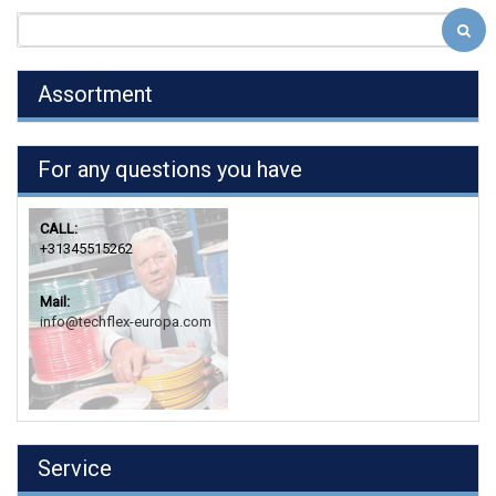
Assortment
For any questions you have
CALL:
+31345515262
Mail:
info@techflex-europa.com
Service