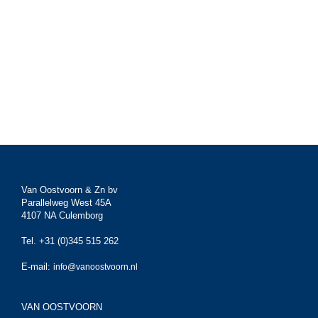
Van Oostvoorn & Zn bv
Parallelweg West 45A
4107 NA Culemborg
Tel. +31 (0)345 515 262
E-mail:
info@vanoostvoorn.nl
VAN OOSTVOORN