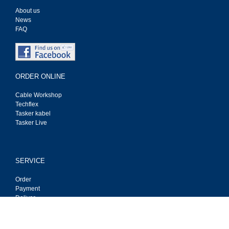
About us
News
FAQ
ORDER ONLINE
Cable Workshop
Techflex
Tasker kabel
Tasker Live
SERVICE
Order
Payment
Deliver
Privacy
Contact