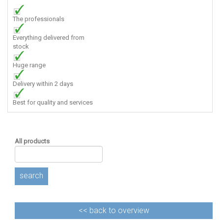
The professionals
Everything delivered from
stock
Huge range
Delivery within 2 days
Best for quality and services
All products
search
<<
back to overview