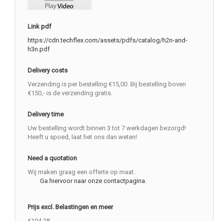
Link pdf
https://cdn.techflex.com/assets/pdfs/catalog/h2n-and-
h3n.pdf
Delivery costs
Verzending is per bestelling €15,00. Bij bestelling boven
€150,- is de verzending gratis.
Delivery time
Uw bestelling wordt binnen 3 tot 7 werkdagen bezorgd!
Heeft u spoed, laat het ons dan weten!
Need a quotation
Wij maken graag een offerte op maat.
Ga hiervoor naar onze contactpagina.
Prijs excl. Belastingen en meer
€104.28