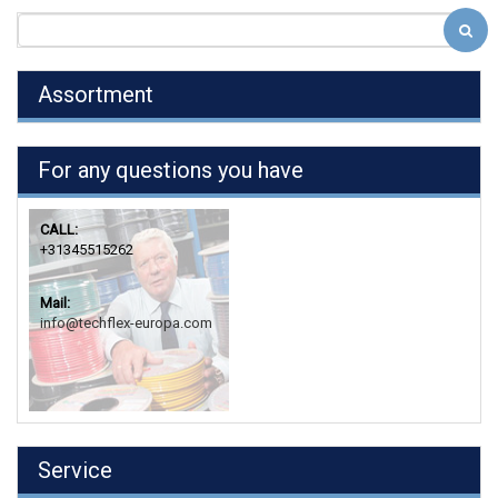
Assortment
For any questions you have
CALL:
+31345515262
Mail:
info@techflex-europa.com
Service