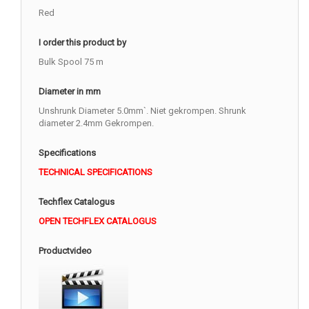
Red
I order this product by
Bulk Spool 75 m
Diameter in mm
Unshrunk Diameter 5.0mm`. Niet gekrompen. Shrunk
diameter 2.4mm Gekrompen.
Specifications
TECHNICAL SPECIFICATIONS
Techflex Catalogus
OPEN TECHFLEX CATALOGUS
Productvideo