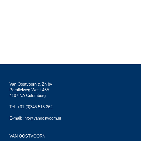
Van Oostvoorn & Zn bv
Parallelweg West 45A
4107 NA Culemborg
Tel. +31 (0)345 515 262
E-mail:
info@vanoostvoorn.nl
VAN OOSTVOORN