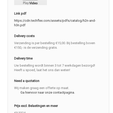
Link pdf
https://cdn.techflex.com/assets/pdfs/catalog/h2n-and-
h3n.pdf
Delivery costs
Verzending is per bestelling €15,00. Bij bestelling boven
€150,- is de verzending gratis.
Delivery time
Uw bestelling wordt binnen 3 tot 7 werkdagen bezorgd!
Heeft u spoed, laat het ons dan weten!
Need a quotation
Wij maken graag een offerte op maat.
Ga hiervoor naar onze contactpagina.
Prijs excl. Belastingen en meer
€9.3324