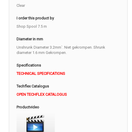
Clear
I order this product by
Shop Spool 7.5 m
Diameter in mm
Unshrunk Diameter 3.2mm`. Niet gekrompen. Shrunk
diameter 1.6 mm Gekrompen.
Specifications
TECHNICAL SPECIFICATIONS
Techflex Catalogus
OPEN TECHFLEX CATALOGUS
Productvideo