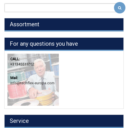
Assortment
For any questions you have
CALL:
+31345515262
Mail:
info@techflex-europa.com
Service