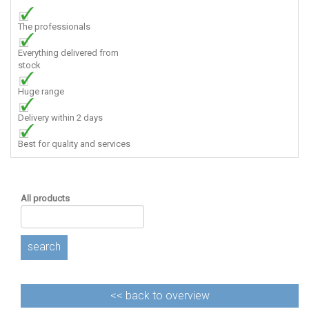
The professionals
Everything delivered from
stock
Huge range
Delivery within 2 days
Best for quality and services
All products
search
<<
back to overview