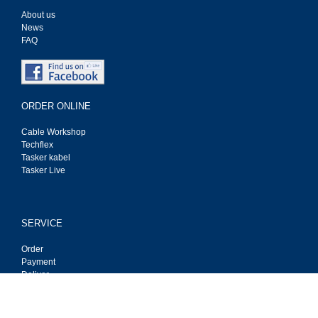
About us
News
FAQ
ORDER ONLINE
Cable Workshop
Techflex
Tasker kabel
Tasker Live
SERVICE
Order
Payment
Deliver
Privacy
Contact