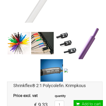
Shrinkflex® 2:1 Polycolefin. Krimpkous
Price excl. vat
quantity
Add to cart
€ 9,33