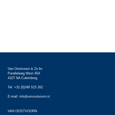
Van Oostvoorn & Zn bv
Parallelweg West 45A
4107 NA Culemborg
Tel. +31 (0)345 515 262
E-mail:
info@vanoostvoorn.nl
VAN OOSTVOORN