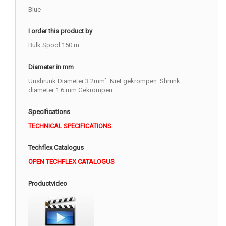
Blue
I order this product by
Bulk Spool 150 m
Diameter in mm
Unshrunk Diameter 3.2mm`. Niet gekrompen. Shrunk
diameter 1.6 mm Gekrompen.
Specifications
TECHNICAL SPECIFICATIONS
Techflex Catalogus
OPEN TECHFLEX CATALOGUS
Productvideo