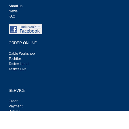
About us
News
FAQ
ORDER ONLINE
Cable Workshop
Techflex
Tasker kabel
Tasker Live
SERVICE
Order
Payment
Deliver
Privacy
Contact