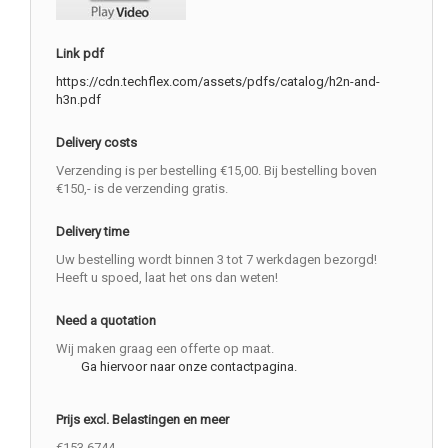
Link pdf
https://cdn.techflex.com/assets/pdfs/catalog/h2n-and-
h3n.pdf
Delivery costs
Verzending is per bestelling €15,00. Bij bestelling boven
€150,- is de verzending gratis.
Delivery time
Uw bestelling wordt binnen 3 tot 7 werkdagen bezorgd!
Heeft u spoed, laat het ons dan weten!
Need a quotation
Wij maken graag een offerte op maat.
Ga hiervoor naar onze contactpagina.
Prijs excl. Belastingen en meer
€153.6744