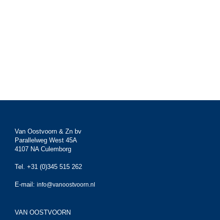
Van Oostvoorn & Zn bv
Parallelweg West 45A
4107 NA Culemborg
Tel. +31 (0)345 515 262
E-mail:
info@vanoostvoorn.nl
VAN OOSTVOORN