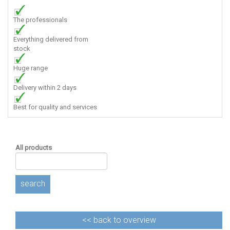
The professionals
Everything delivered from
stock
Huge range
Delivery within 2 days
Best for quality and services
All products
search
<<
back to overview