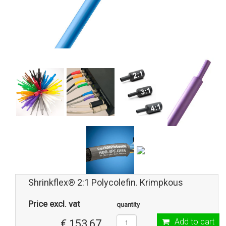
Shrinkflex® 2:1 Polycolefin. Krimpkous
Price excl. vat
quantity
Add to cart
€ 153,67