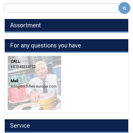
Assortment
For any questions you have
CALL:
+31345515262
Mail:
info@techflex-europa.com
Service